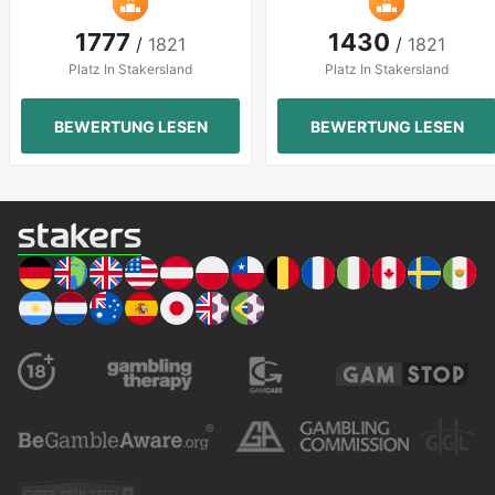
1777
1430
/
1821
/
1821
Platz In Stakersland
Platz In Stakersland
BEWERTUNG LESEN
BEWERTUNG LESEN