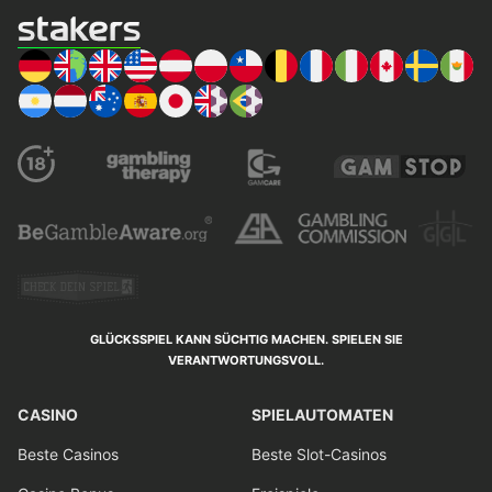
GLÜCKSSPIEL KANN SÜCHTIG MACHEN.
SPIELEN SIE
VERANTWORTUNGSVOLL.
CASINO
SPIELAUTOMATEN
Beste Casinos
Beste Slot-Casinos