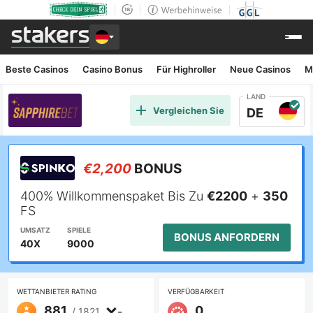
Beste Casinos
Casino Bonus
Für Highroller
Neue Casinos
M
LAND
Vergleichen Sie
DE
€2,200
BONUS
400% Willkommenspaket Bis Zu
€2200
+
350
FS
UMSATZ
SPIELE
BONUS ANFORDERN
40X
9000
WETTANBIETER RATING
VERFÜGBARKEIT
881
0
-
/
1821