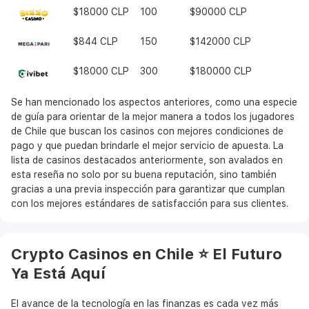
$18000 CLP
100
$90000 CLP
$844 CLP
150
$142000 CLP
$18000 CLP
300
$180000 CLP
Se han mencionado los aspectos anteriores, como una especie
de guía para orientar de la mejor manera a todos los jugadores
de Chile que buscan los casinos con mejores condiciones de
pago y que puedan brindarle el mejor servicio de apuesta. La
lista de casinos destacados anteriormente, son avalados en
esta reseña no solo por su buena reputación, sino también
gracias a una previa inspección para garantizar que cumplan
con los mejores estándares de satisfacción para sus clientes.
Crypto Casinos en Chile ⭐ El Futuro
Ya Está Aquí
El avance de la tecnología en las finanzas es cada vez más