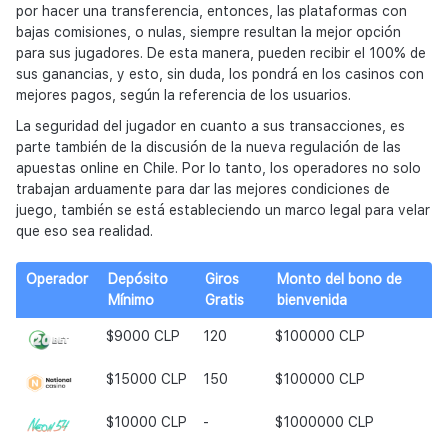
por hacer una transferencia, entonces, las plataformas con
bajas comisiones, o nulas, siempre resultan la mejor opción
para sus jugadores. De esta manera, pueden recibir el 100% de
sus ganancias, y esto, sin duda, los pondrá en los casinos con
mejores pagos, según la referencia de los usuarios.
La seguridad del jugador en cuanto a sus transacciones, es
parte también de la discusión de la nueva regulación de las
apuestas online en Chile. Por lo tanto, los operadores no solo
trabajan arduamente para dar las mejores condiciones de
juego, también se está estableciendo un marco legal para velar
que eso sea realidad.
Operador
Depósito
Giros
Monto del bono de
Mínimo
Gratis
bienvenida
$9000 CLP
120
$100000 CLP
$15000 CLP
150
$100000 CLP
$10000 CLP
-
$1000000 CLP