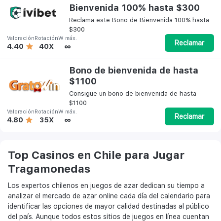
Bienvenida 100% hasta $300
Reclama este Bono de Bienvenida 100% hasta
$300
Valoración
Rotación
W máx.
Reclamar
4.40
40X
∞
Bono de bienvenida de hasta
$1100
Consigue un bono de bienvenida de hasta
$1100
Valoración
Rotación
W máx.
Reclamar
4.80
35X
∞
Top Casinos en Chile para Jugar
Tragamonedas
Los expertos chilenos en juegos de azar dedican su tiempo a
analizar el mercado de azar online cada día del calendario para
identificar las opciones de mayor calidad destinadas al público
del país. Aunque todos estos sitios de juegos en línea cuentan