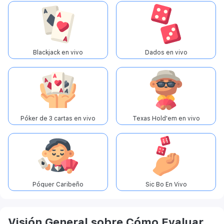
Blackjack en vivo
Dados en vivo
Póker de 3 cartas en vivo
Texas Hold'em en vivo
Póquer Caribeño
Sic Bo En Vivo
Visión General sobre Cómo Evaluar