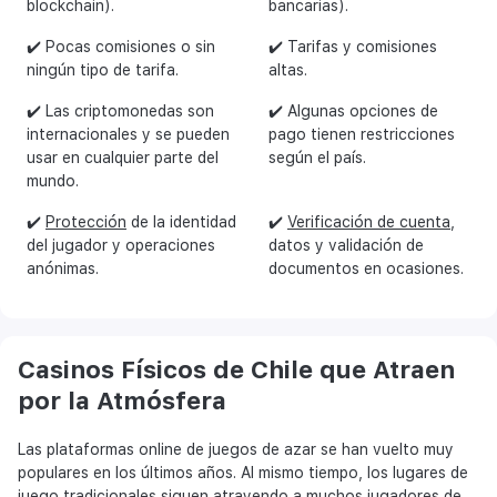
blockchain).
bancarias).
✔️ Pocas comisiones o sin
✔️ Tarifas y comisiones
ningún tipo de tarifa.
altas.
✔️ Las criptomonedas son
✔️ Algunas opciones de
internacionales y se pueden
pago tienen restricciones
usar en cualquier parte del
según el país.
mundo.
✔️
Protección
de la identidad
✔️
Verificación de cuenta
,
del jugador y operaciones
datos y validación de
anónimas.
documentos en ocasiones.
Casinos Físicos de Chile que Atraen
por la Atmósfera
Las plataformas online de juegos de azar se han vuelto muy
populares en los últimos años. Al mismo tiempo, los lugares de
juego tradicionales siguen atrayendo a muchos jugadores de