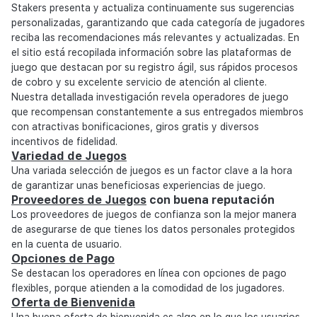
Stakers presenta y actualiza continuamente sus sugerencias
personalizadas, garantizando que cada categoría de jugadores
reciba las recomendaciones más relevantes y actualizadas. En
el sitio está recopilada información sobre las plataformas de
juego que destacan por su registro ágil, sus rápidos procesos
de cobro y su excelente servicio de atención al cliente.
Nuestra detallada investigación revela operadores de juego
que recompensan constantemente a sus entregados miembros
con atractivas bonificaciones, giros gratis y diversos
incentivos de fidelidad.
Variedad de Juegos
Una variada selección de juegos es un factor clave a la hora
de garantizar unas beneficiosas experiencias de juego.
Proveedores de Juegos
con buena reputación
Los proveedores de juegos de confianza son la mejor manera
de asegurarse de que tienes los datos personales protegidos
en la cuenta de usuario.
Opciones de Pago
Se destacan los operadores en línea con opciones de pago
flexibles, porque atienden a la comodidad de los jugadores.
Oferta de Bienvenida