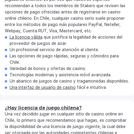
recomiendan a todos los miembros de Stakers que revisen las
opciones de pago ofrecidas antes de registrarse en casino
online chileno. En Chile, cualquier casino serio suele proponer
entre los métodos de pago más populares PayPal, Neteller,
Webpay, Cuenta RUT, Visa, Mastercard, etc.
La licencia válida
que justifica la legalidad de acciones del
proveedor de juegos de azar.
Un profesional servicio de atención al cliente.
Las opciones de pago rápidas, seguras y cómodos para
Chile.
Variedad de bonos y ofertas de casino.
Tecnologías modernas y asistencia móvil avanzada.
Un abanico de juegos de casino y tragamonedas disponibles.
Una interfaz de usuario de casino
fácil e intuitiva.
¿Hay licencia de juego chilena?
Una vez decidido jugar en cualquier sitio de casino online en
Chile, lo primero que recomendamos que hagas, es comprobar
la disponibilidad de una licencia de juego vigente, la cual debe
ser otorgada por las autoridades competentes chilenas e