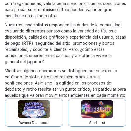
con tragamonedas, vale la pena mencionar que las condiciones
para probar suerte al mismo título pueden variar en gran
medida de un casino a otro.
Nuestros especialistas responden las dudas de la comunidad,
evaluando diferentes puntos como la variedad de títulos a
disposición, calidad de gráficos y experiencia del usuario, tasas
de pago (RTP), seguridad del sitio, promociones y bonos
reclamables, y soporte al cliente. Pero, ¿cómo estas
condiciones difieren entre casinos y afectan la vivencia
general del jugador?
Mientras algunos operadores se distinguen por su extenso
catálogo de slots, otros sobresalen gracias a sus
bonificaciones. Asimismo, la agilidad en los procesos de
depósito y retiro resulta ser un punto crítico, en particular para
aquellos que valoran movimientos eficientes en cada momento.
Davinci Diamonds
Starburst