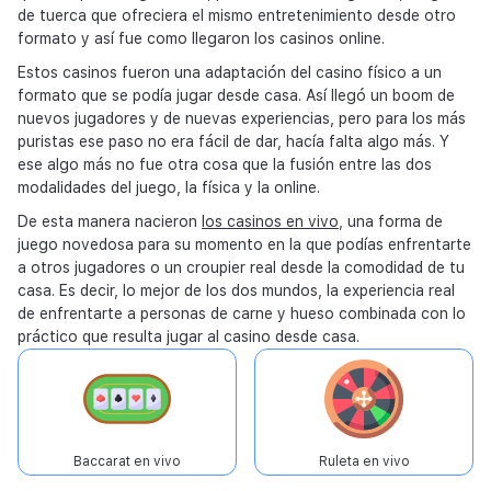
de tuerca que ofreciera el mismo entretenimiento desde otro
formato y así fue como llegaron los casinos online.
Estos casinos fueron una adaptación del casino físico a un
formato que se podía jugar desde casa. Así llegó un boom de
nuevos jugadores y de nuevas experiencias, pero para los más
puristas ese paso no era fácil de dar, hacía falta algo más. Y
ese algo más no fue otra cosa que la fusión entre las dos
modalidades del juego, la física y la online.
De esta manera nacieron
los casinos en vivo
, una forma de
juego novedosa para su momento en la que podías enfrentarte
a otros jugadores o un croupier real desde la comodidad de tu
casa. Es decir, lo mejor de los dos mundos, la experiencia real
de enfrentarte a personas de carne y hueso combinada con lo
práctico que resulta jugar al casino desde casa.
Baccarat en vivo
Ruleta en vivo