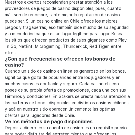
Nuestros expertos recomiendan prestar atención a los
proveedores de juegos de casino disponibles; pues, cuanto
más son de renombre, tanto mejor la reputación de casino
puede ser. Si un casino online en Chile ofrece los mejores
juegos y tragaperras, eso también dice mucho de su seguridad
y a menudo indica que es un lugar legítimo para jugar. Busca
los sitios que ofrecen productos de tales gigantes como Play
´n Go, NetEnt, Microgaming, Thunderkick, Red Tiger, entre
otros.
¿Con qué frecuencia se ofrecen los bonos de
casino?
Cuando un sitio de casino en línea es generoso en los bonos,
significa que goza de popularidad entre los jugadores y en
muchos casos es confiable y seguro. Cada casino chileno
posee de su propia oferta de promociones, cada una con sus
términos y condiciones. En Stakers se presta mucha atención a
las carteras de bonos disponibles en distintos casinos chilenos
y acá en nuestro sitio aparecen únicamente las óptimas
ofertas para jugadores desde Chile.
Ve los métodos de pago disponibles
Deposita dinero en su cuenta de casino es un requisito previo
para poder disfrutar del entretenimiento que ofrecen los