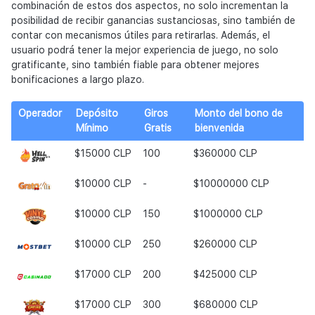
combinación de estos dos aspectos, no solo incrementan la
posibilidad de recibir ganancias sustanciosas, sino también de
contar con mecanismos útiles para retirarlas. Además, el
usuario podrá tener la mejor experiencia de juego, no solo
gratificante, sino también fiable para obtener mejores
bonificaciones a largo plazo.
Operador
Depósito
Giros
Monto del bono de
Mínimo
Gratis
bienvenida
$15000 CLP
100
$360000 CLP
$10000 CLP
-
$10000000 CLP
$10000 CLP
150
$1000000 CLP
$10000 CLP
250
$260000 CLP
$17000 CLP
200
$425000 CLP
$17000 CLP
300
$680000 CLP