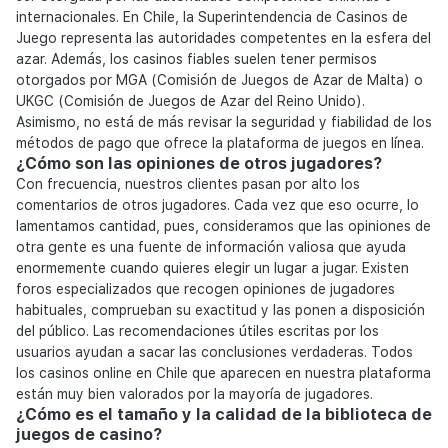
internacionales. En Chile, la Superintendencia de Casinos de
Juego representa las autoridades competentes en la esfera del
azar. Además, los casinos fiables suelen tener permisos
otorgados por MGA (Comisión de Juegos de Azar de Malta) o
UKGC (Comisión de Juegos de Azar del Reino Unido).
Asimismo, no está de más revisar la seguridad y fiabilidad de los
métodos de pago que ofrece la plataforma de juegos en línea.
¿Cómo son las opiniones de otros jugadores?
Con frecuencia, nuestros clientes pasan por alto los
comentarios de otros jugadores. Cada vez que eso ocurre, lo
lamentamos cantidad, pues, consideramos que las opiniones de
otra gente es una fuente de información valiosa que ayuda
enormemente cuando quieres elegir un lugar a jugar. Existen
foros especializados que recogen opiniones de jugadores
habituales, comprueban su exactitud y las ponen a disposición
del público. Las recomendaciones útiles escritas por los
usuarios ayudan a sacar las conclusiones verdaderas. Todos
los casinos online en Chile que aparecen en nuestra plataforma
están muy bien valorados por la mayoría de jugadores.
¿Cómo es el tamaño y la calidad de la biblioteca de
juegos de casino?