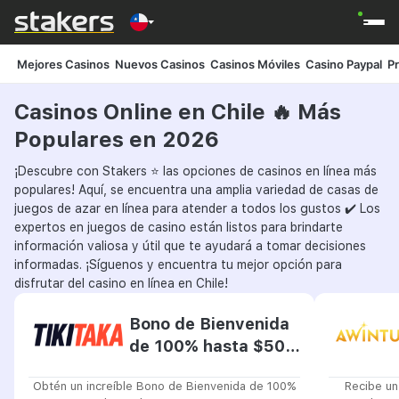
Mejores Casinos
Nuevos Casinos
Casinos Móviles
Casino Paypal
P
Casinos Online en Chile 🔥 Más
Populares en 2026
¡Descubre con Stakers ⭐ las opciones de casinos en línea más
populares! Aquí, se encuentra una amplia variedad de casas de
juegos de azar en línea para atender a todos los gustos ✔️ Los
expertos en juegos de casino están listos para brindarte
información valiosa y útil que te ayudará a tomar decisiones
informadas. ¡Síguenos y encuentra tu mejor opción para
disfrutar del casino en línea en Chile!
Bono de Bienvenida
de 100% hasta $500
+ 200 GG
Obtén un increíble Bono de Bienvenida de 100%
Recibe un