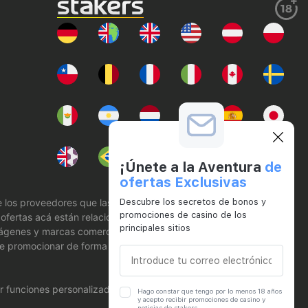
¡Únete a la Aventura
de
ofertas Exclusivas
de los proveedores que las ofrecen. Stakers no proporciona ningún
Descubre los secretos de bonos y
promociones de casino de los
s ofertas acá están relacionados con el juego y destinados
principales sitios
imágenes y marcas comerciales de terceros son propiedad de sus
de promocionar de forma justa todos los servicios y proveedores
nar funciones personalizadas. Si continúas navegando,
Hago constar que tengo por lo menos 18 años
y acepto recibir promociones de casino y
noticias de stakers