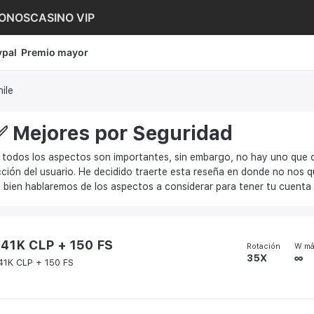
ONOS
CASINO VIP
ypal
Premio mayor
ile
✅ Mejores por Seguridad
ue todos los aspectos son importantes, sin embargo, no hay uno que 
acción del usuario. He decidido traerte esta reseña en donde no no
 bien hablaremos de los aspectos a considerar para tener tu cuenta
541K CLP + 150 FS
Rotación
W má
35X
∞
41K CLP + 150 FS