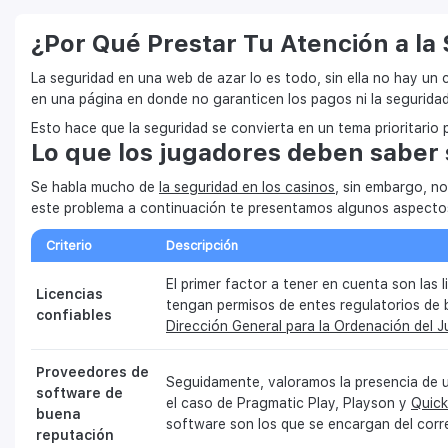
¿Por Qué Prestar Tu Atención a la
La seguridad en una web de azar lo es todo, sin ella no hay un
en una página en donde no garanticen los pagos ni la seguridad
Esto hace que la seguridad se convierta en un tema prioritario
Lo que los jugadores deben saber 
Se habla mucho de
la seguridad en los casinos
, sin embargo, no
este problema a continuación te presentamos algunos aspectos
Criterio
Descripción
El primer factor a tener en cuenta son las 
Licencias
tengan permisos de entes regulatorios de 
confiables
Dirección General para la Ordenación del 
Proveedores de
Seguidamente, valoramos la presencia de u
software de
el caso de Pragmatic Play, Playson y
Quick
buena
software son los que se encargan del corr
reputación