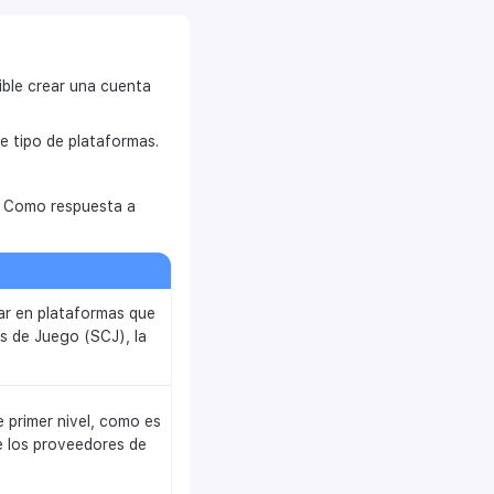
ible crear una cuenta
e tipo de plataformas.
a. Como respuesta a
gar en plataformas que
s de Juego (SCJ), la
 primer nivel, como es
e los proveedores de