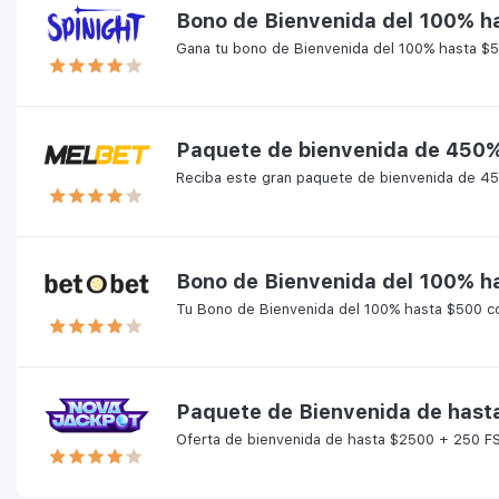
Bono de Bienvenida del 100% h
Gana tu bono de Bienvenida del 100% hasta $
Paquete de bienvenida de 450
Reciba este gran paquete de bienvenida de 
Bono de Bienvenida del 100% h
Tu Bono de Bienvenida del 100% hasta $500 
Paquete de Bienvenida de hast
Oferta de bienvenida de hasta $2500 + 250 FS