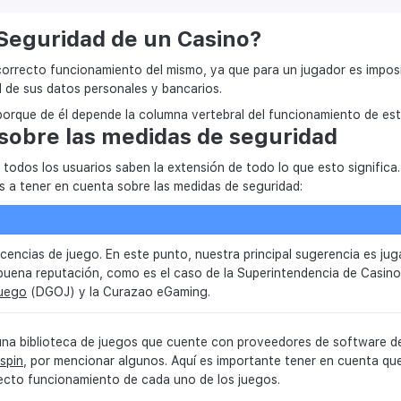
 Seguridad de un Casino?
 correcto funcionamiento del mismo, ya que para un jugador es impos
 de sus datos personales y bancarios.
 porque de él depende la columna vertebral del funcionamiento de est
sobre las medidas de seguridad
 todos los usuarios saben la extensión de todo lo que esto signific
 a tener en cuenta sobre las medidas de seguridad:
licencias de juego. En este punto, nuestra principal sugerencia es ju
buena reputación, como es el caso de la Superintendencia de Casino
Juego
(DGOJ) y la Curazao eGaming.
na biblioteca de juegos que cuente con proveedores de software de
spin
, por mencionar algunos. Aquí es importante tener en cuenta qu
ecto funcionamiento de cada uno de los juegos.