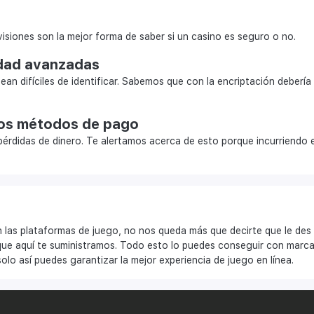
visiones son la mejor forma de saber si un casino es seguro o no.
idad avanzadas
n difíciles de identificar. Sabemos que con la encriptación debería 
 los métodos de pago
 pérdidas de dinero. Te alertamos acerca de esto porque incurriendo 
 las plataformas de juego, no nos queda más que decirte que le des 
s que aquí te suministramos. Todo esto lo puedes conseguir con marc
o así puedes garantizar la mejor experiencia de juego en línea.