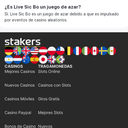
¿Es Live Sic Bo un juego de azar?
Sí. Live Sic Bo es un juego de azar debido a que es impulsado
por eventos de casino aleatorios.
CASINOS
TRAGAMONEDAS
Mejores Casinos
Slots Online
Nuevos Casinos
Casinos con Slots
Casinos Móviles
Giros Gratis
Casino Paypal
Mejores Slots
Bonos de Casino
Nuevos