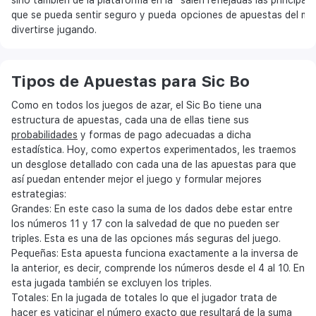
sino también de la plataforma en la
salen reflejadas las principale
que se pueda sentir seguro y pueda
opciones de apuestas del mi
divertirse jugando.
Tipos de Apuestas para Sic Bo
Como en todos los juegos de azar, el Sic Bo tiene una
estructura de apuestas, cada una de ellas tiene sus
probabilidades
y formas de pago adecuadas a dicha
estadística. Hoy, como expertos experimentados, les traemos
un desglose detallado con cada una de las apuestas para que
así puedan entender mejor el juego y formular mejores
estrategias:
Grandes:
En este caso la suma de los dados debe estar entre
los números 11 y 17 con la salvedad de que no pueden ser
triples. Esta es una de las opciones más seguras del juego.
Pequeñas:
Esta apuesta funciona exactamente a la inversa de
la anterior, es decir, comprende los números desde el 4 al 10. En
esta jugada también se excluyen los triples.
Totales:
En la jugada de totales lo que el jugador trata de
hacer es vaticinar el número exacto que resultará de la suma