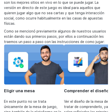
son los mejores sitios en vivo en lo que se puede jugar. La
versión en directo de este juego es ideal para aquellos que
quieren jugar algo que no sea cartas y que tenga interacción
social, como ocurre habitualmente en las casas de apuestas
físicas.
Como se mencionó previamente algunos de nuestros usuarios
están dando sus primeros pasos, por ellos a continuación les
traemos un paso a paso con las instrucciones de como jugar:
Eligir una mesa
Comprender el diseño
En este punto no se trata
Ver el diseño de la mesa de j
únicamente de la mesa de juego,
tratar de comprenderlo, ya qu