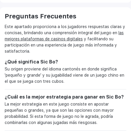
Preguntas Frecuentes
Este apartado proporciona a los jugadores respuestas claras y
concisas, brindando una comprensión integral del juego en
las
mejores plataformas de casinos digitales
y facilitando su
participación en una experiencia de juego más informada y
satisfactoria.
¿Qué significa Sic Bo?
Su origen proviene del idioma cantonés en donde significa
'pequeño y grande' y su jugabilidad viene de un juego chino en
el que se juega con tres cubos.
¿Cuál es la mejor estrategia para ganar en Sic Bo?
La mejor estrategia en este juego consiste en apostar
pequeñas o grandes, ya que son las opciones con mayor
probabilidad. Si esta forma de juego no le agrada, podría
combinarlas con algunas jugadas más riesgosas.