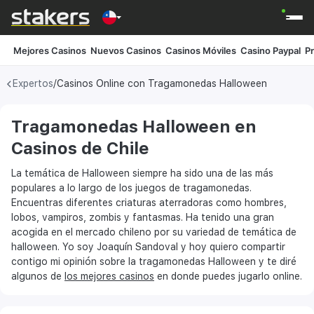
Mejores Casinos
Nuevos Casinos
Casinos Móviles
Casino Paypal
P
Expertos
/
Casinos Online con Tragamonedas Halloween
Tragamonedas Halloween en
Casinos de Chile
La temática de Halloween siempre ha sido una de las más
populares a lo largo de los juegos de tragamonedas.
Encuentras diferentes criaturas aterradoras como hombres,
lobos, vampiros, zombis y fantasmas. Ha tenido una gran
acogida en el mercado chileno por su variedad de temática de
halloween. Yo soy Joaquín Sandoval y hoy quiero compartir
contigo mi opinión sobre la tragamonedas Halloween y te diré
algunos de
los mejores casinos
en donde puedes jugarlo online.