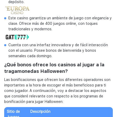
depósito.
Este casino garantiza un ambiente de juego con elegancia y
clase. Ofrece más de 400 juegos online, con toques
tradicionales y modernos.
Cuenta con una interfaz innovadora y de fácil interacción
con el usuario. Posee bonos de bienvenida y bonos
semanales cada domingo.
¿Qué bonos ofrece los casinos al jugar a la
tragamonedas Halloween?
Las bonificaciones que ofrecen los diferentes operadores son
importantes a la hora de escoger el más beneficioso para ti
como jugador. A continuación, voy a destacar los aspectos
que consideré relevante con respecto a los programas de
bonificación para jugar Halloween:
Sitio de
Descripción