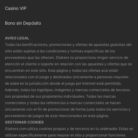
Casino VIP
Bono sin Depósito
AVISO LEGAL
Todas las bonificaciones, promociones y ofertas de apuestas gratuitas del
sitio están sujetas a las condiciones y normas específicas de los
proveedores que las ofrecen. Stakers no proporciona ningún servicio de
atención al cliente o soporte en relación con las apuestas y ofertas que se
encuentran en este sitio. Esta página y todas las ofertas acá están
relacionados con el juego y destinados únicamente a personas mayores
de edad en la jurisdicción donde el juego por Internet está permitido.
Además, todos los logotipos, imágenes y marcas comerciales de terceros
son propiedad de sus propietarios individuales. Todas las marcas
comerciales y todas las referencias a marcas comerciales se hacen
únicamente con el fin de promocionar de forma justa todos los servicios y
proveedores de juegos de azar mencionados en esta página.
GESTIONAR COOKIES
Stakers.com utiliza cookies propias y de terceros en tu ordenador. Estas se
utilizan específicamente para mejorar el sitio y proporcionar funciones