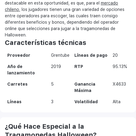
destacable en esta oportunidad, es que, para el
mercado
chileno
, los jugadores tienen una gran variedad de opciones
entre operadores para escoger, las cuales traen consigo
diferentes beneficios y bonos, dependiendo del operador
online que selecciones para jugar a la tragamonedas de
Halloween.
Características técnicas
Proveedor
Grentube
Líneas de pago
20
Año de
2019
RTP
95.13%
lanzamiento
Carretes
5
Ganancia
X4633
Máxima
Líneas
3
Volatilidad
Alta
¿Qué Hace Especial a la
Tragamonedas Halloween?