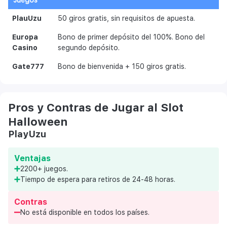
Juegos
PlauUzu
50 giros gratis, sin requisitos de apuesta.
Europa
Bono de primer depósito del 100%. Bono del
Casino
segundo depósito.
Gate777
Bono de bienvenida + 150 giros gratis.
Pros y Contras de Jugar al Slot
Halloween
PlayUzu
Ventajas
2200+ juegos.
Tiempo de espera para retiros de 24-48 horas.
Contras
No está disponible en todos los países.