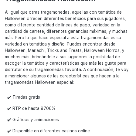
Al igual que otras tragamonedas, aquellas con temática de
Halloween ofrecen diferentes beneficios para sus jugadores,
como diferente cantidad de líneas de pago, variedad en la
cantidad de carrete, diferentes ganancias máximas, y muchas
más. Pero lo que hace especial a esta tragamonedas es su
variedad en temática y diseño. Puedes encontrar desde
Halloween, Mariachi, Tricks and Treats, Halloween Horros, y
muchos más, brindándole a sus jugadores la posibilidad de
escoger la temática y características que más les guste para
disfrutar de su tragamonedas favorita. A continuación, te voy
a mencionar algunas de las características que hacen a la
tragamonedas Halloween especial:
✔️ Tiradas gratis
✔️ RTP de hasta 97.06%
✔️ Gráficos y animaciones
✔️
Disponible en diferentes casinos online