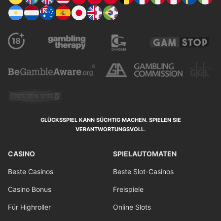
GLÜCKSSPIEL KANN SÜCHTIG MACHEN.
SPIELEN SIE
VERANTWORTUNGSVOLL.
CASINO
SPIELAUTOMATEN
Beste Casinos
Beste Slot-Casinos
Casino Bonus
Freispiele
Für Highroller
Online Slots