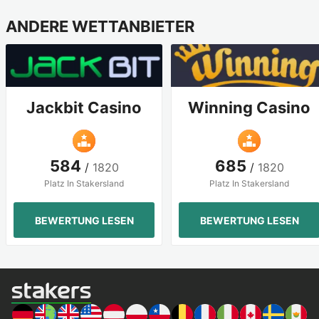
ANDERE WETTANBIETER
Jackbit Casino
Winning Casino
584
685
/
1820
/
1820
Platz In Stakersland
Platz In Stakersland
BEWERTUNG LESEN
BEWERTUNG LESEN