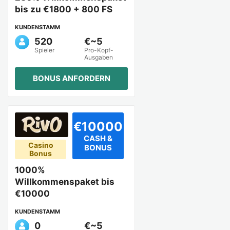
bis zu
€1800
+
800
FS
KUNDENSTAMM
520
€
~5
Spieler
Pro-Kopf-
Ausgaben
BONUS ANFORDERN
€10000
CASH &
Casino
BONUS
Bonus
1000%
Willkommenspaket bis
€10000
KUNDENSTAMM
0
€
~5