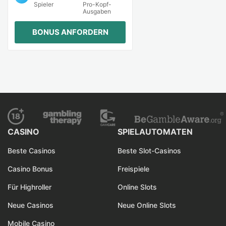
Spieler
Pro-Kopf-
Ausgaben
BONUS ANFORDERN
CASINO
SPIELAUTOMATEN
Beste Casinos
Beste Slot-Casinos
Casino Bonus
Freispiele
Für Highroller
Online Slots
Neue Casinos
Neue Online Slots
Mobile Casino