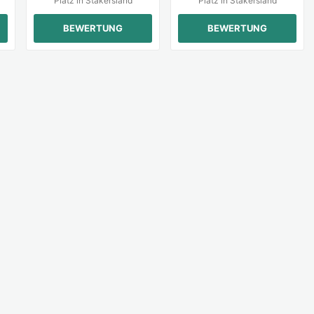
Platz in Stakersland
Platz in Stakersland
BEWERTUNG
BEWERTUNG