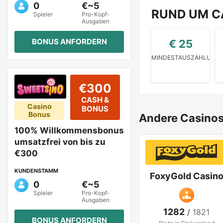
0
€
~5
RUND UM C
Spieler
Pro-Kopf-
Ausgaben
BONUS ANFORDERN
€ 25
MINDESTAUSZAHLUNG
€300
CASH &
Casino
BONUS
Bonus
Andere Casino
100% Willkommensbonus
umsatzfrei von bis zu
€300
KUNDENSTAMM
FoxyGold Casin
0
€
~5
Spieler
Pro-Kopf-
Ausgaben
1282
/
1821
BONUS ANFORDERN