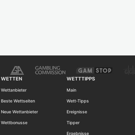
WETTEN
WETTTIPPS
Wettanbieter
Main
Beste Wettseiten
Wett-Tipps
Neue Wettanbieter
Ereignisse
Wettbonusse
Tipper
Ergebnisse