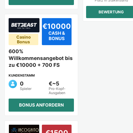
Platz in Stakersland
BEWERTUNG
€10000
CASH &
Casino
BONUS
Bonus
600%
Willkommensangebot bis
zu
€10000
+
700
FS
KUNDENSTAMM
0
€
~5
Spieler
Pro-Kopf-
Ausgaben
BONUS ANFORDERN
€1500