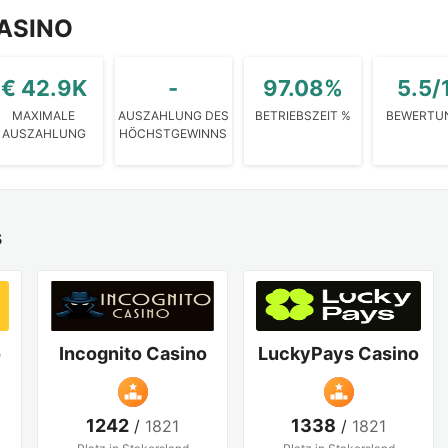
ASINO
€ 42.9K
-
97.08%
5.5/
MAXIMALE
AUSZAHLUNG DES
BETRIEBSZEIT %
BEWERTU
AUSZAHLUNG
HÖCHSTGEWINNS
s
o
Incognito Casino
LuckyPays Casino
1242
1338
/
1821
/
1821