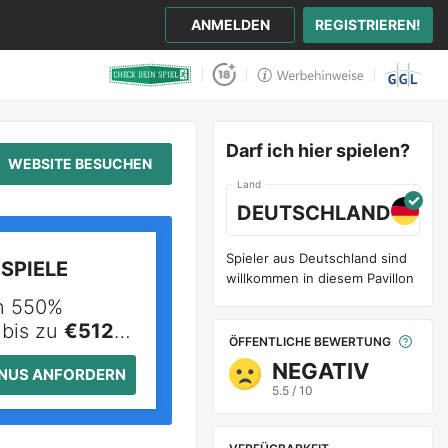
ANMELDEN
REGISTRIEREN!
Darf ich hier spielen?
WEBSITE BESUCHEN
Land
DEUTSCHLAND
Spieler aus Deutschland sind
ISPIELE
willkommen in diesem Pavillon
in 550%
bis zu
€5125
ÖFFENTLICHE BEWERTUNG
NEGATIV
NUS ANFORDERN
5.5
/ 10