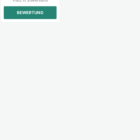
Platz in Stakersland
€
0
-
0
0
1632
BEWERTUNG
€
0
-
0
0
1633
€
0
-
0
0
1634
€
0
-
0
0
1635
€
0
-
0
0
1636
€
0
-
0
0
1637
€
0
-
0
0
1638
€
0
-
0
0
1639
€
0
-
0
0
1640
€
0
-
0
0
1641
€
0
-
0