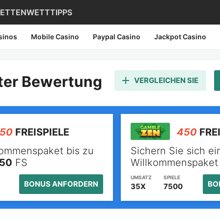
ETTEN
WETTTIPPS
sinos
Mobile Casino
Paypal Casino
Jackpot Casino
ter Bewertung
VERGLEICHEN SIE
50
FREISPIELE
450
FRE
ommenspaket bis zu
Sichern Sie sich e
50
FS
Willkommenspaket 
+
450
FS
UMSATZ
SPIELE
BONUS ANFORDERN
BO
35X
7500