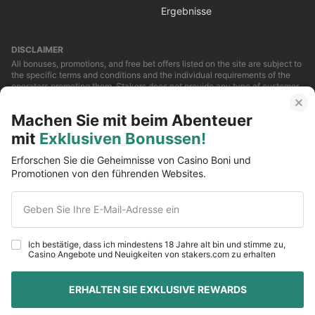
Ergebnisse
DISCLAIMER
All bonuses, promotions, and free bet offers listed on the site are subject to
the specific terms and conditions and the individual requirements of the
operators promoting them. Stakers does not provide any type of customer
service or support for any of the betting incentives and offers that are to be
found on this site. This site and all the offers listed on this site are related
Machen Sie mit beim Abenteuer
to gambling and are only suitable for those at or above the legal age within
those jurisdictions that permit online gambling. Furthermore, all logos,
mit
Exklusiven Bonussen!
images, and third-party trademarks are the sole property of their individual
owners. All trademarks and all references to trademarks themselves are
Erforschen Sie die Geheimnisse von Casino Boni und
made solely under the intention of fair promotion of all the services and
Promotionen von den führenden Websites.
betting operators mentioned on this site.
COOKIE USE
Geben Sie Ihre E-Mail-Adresse ein
Stakers.com operates both first and also third-party cookies on your
computer. These are specifically used to improve the site and provide
personalised functionality. We will assume that you accept our use
Ich bestätige, dass ich mindestens 18 Jahre alt bin und stimme zu,
Casino Angebote und Neuigkeiten von stakers.com zu erhalten
cookies, as explained, by continuing to use our site.
Mehr Info
.
ERHALTEN SIE EXKLUSIVE REWARDS
Cookie-Richtlinien
Datenschutzerklärung
Geschäftsbedingungen
Haben Sie Eine Frage? Schreiben Sie Uns An Support@stakers.com