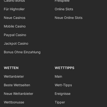
Casino Bonus
Freispiele
Für Highroller
Online Slots
Neue Casinos
Neue Online Slots
Mobile Casino
Paypal Casino
Jackpot Casino
Bonus Ohne Einzahlung
WETTEN
WETTTIPPS
Wettanbieter
Main
Beste Wettseiten
Wett-Tipps
Neue Wettanbieter
Ereignisse
Wettbonusse
Tipper