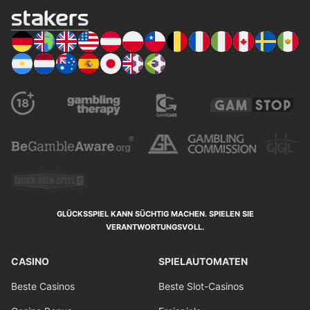
GLÜCKSSPIEL KANN SÜCHTIG MACHEN.
SPIELEN SIE
VERANTWORTUNGSVOLL.
CASINO
SPIELAUTOMATEN
Beste Casinos
Beste Slot-Casinos