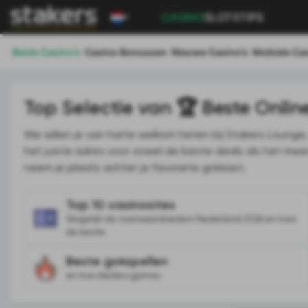
CASINO
SLOTS
TIPS
Beste Casino’s
Casino Bonussen
Nieuwe Casino’s
Mobiele Cas
Top Selectie van 🏆 Beste Onlin
We willen je van harte welkom heten bij Stakers Lounge,
het juiste adres voor zowel de beste deals als het m
neem je plaats achter je favoriete gokkast.
Top 10 casinosites
Vergelijk de casinoaanbieders Nederland 2026 en kies
de beste
Beste gokspellen
en live dealers games