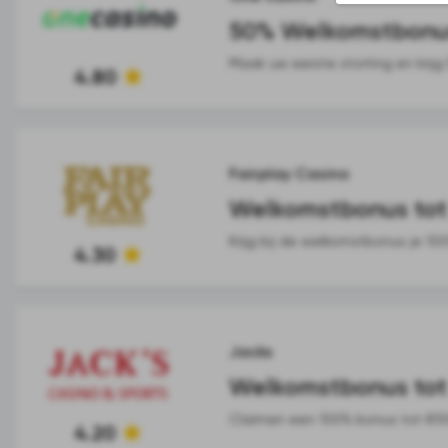
50% Welkomstbonus
Maak uw eerste storting en krijg
4.80
Fairplay Casino
Welkomstbonus to
Krijg bij de welkomstbonus je 1
4.30
Jacks
Welkomstbonus to
Claimen een 100% bonus tot €100
4.20