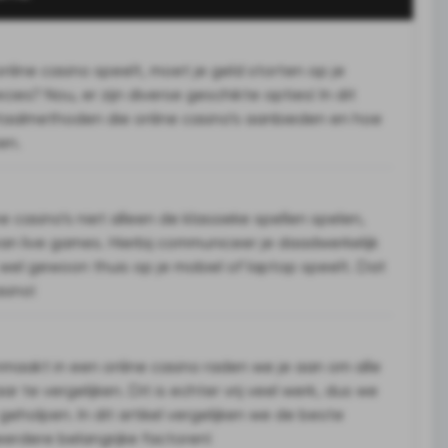
online casino speelt, moet je geld storten op je
ies? Nou, er zijn diverse geschikte opties! In dit
betaalmethoden die online casino’s aanbieden en hoe
en.
e casino’s niet alleen de klassieke spellen spelen,
an live games. Hierbij communiceer je daadwerkelijk
s wel gewoon thuis op je mobiel of laptop speelt. Dat
sino!
maakt in een online casino raden we je aan om alle
 te vergelijken. Dit is echter vrij veel werk, dus we
eholpen. In dit artikel vergelijken we de beste
erdere belangrijke factoren!