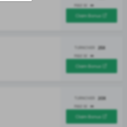
∞
MAX W
Claim Bonus
25X
TURNOVER
∞
MAX W
Claim Bonus
20X
TURNOVER
∞
MAX W
Claim Bonus