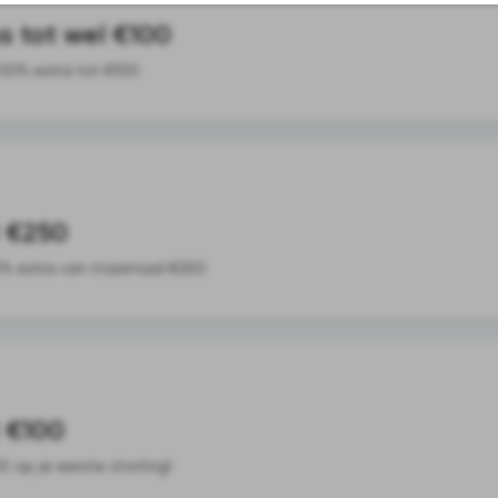
 tot wel
€100
 50% extra tot €100
t
€250
00% extra van maximaal €250
t
€100
 op je eerste storting!