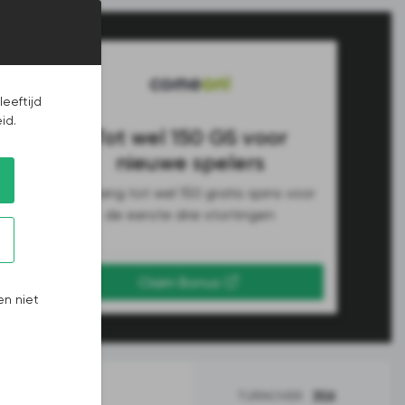
leeftijd
id.
Tot wel
150
GS voor
nieuwe spelers
 de
Ontvang tot wel 150 gratis spins voor
de eerste drie stortingen
Claim Bonus
en niet
35X
TURNOVER