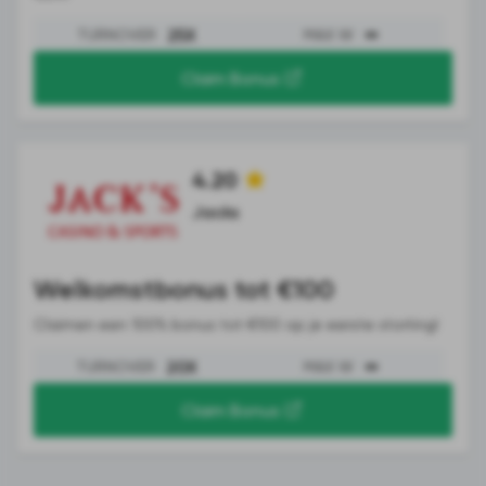
25X
∞
TURNOVER
MAX W
Claim Bonus
4.20
Jacks
Welkomstbonus tot
€100
Claimen een 100% bonus tot €100 op je eerste storting!
20X
∞
TURNOVER
MAX W
Claim Bonus