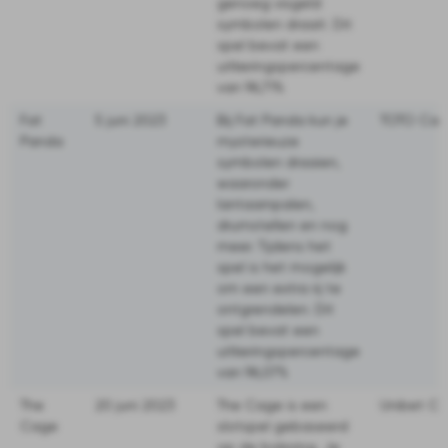
genoeg visgeld
symbolen draait. Dit
spel bevat een
uitkeringspercentage
van 96,71%
Fat
5 juni 2023
Bij Fat Panda kun je
TOTO Cas
Panda
mysterieuze
symbolen draaien,
waaronder
lantaarnpalen,
drumstellen en nog
meer. Tijdens het
spel is het mogelijk
om een extra rij te
ontgrendelen. Dit
spel bevat een
uitkeringspercentage
van 96,07%
The
20 juni 2023
The Cage is een
Unibet Ca
Cage
slotspel gebaseerd
op de boksring. Je