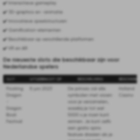
✔️ Interactieve gameplay
✔️ 3D-graphics en -animatie
✔️ Innovatieve speelstructuren
✔️ Gamification-elementen
✔️ Beschikbaar op verschillende platformen
✔️ VR en AR
De nieuwste slots die beschikbaar zijn voor
Nederlandse spelers
SLOT
UITGEBRACHT OP
BESCHRIJVING
BESCHIKBAA
Floating
8 juni 2023
De prinses zal alle
Holland
Dragon
symbolen met vissen
Casino
-
voor je verzamelen,
Dragon
waarbij je tot wel
Boat
5000 x je inzet kunt
Festival
winnen. Je kunt zelfs
een gratis spins
feature draaien als je