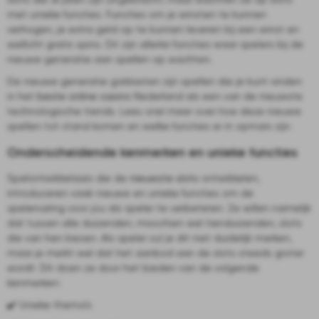
met unieke functies. Functies om je winsten te kunnen
verhogen, je extra geld op te kunnen leveren bij een winst en
wellicht gratis spins. Dit zijn allerlei functies waar spelers bij de
nieuwe generatie aan spellen op wachten.
De nieuwe generatie gokkasten zijn spellen die je kunt vinden
in het
beste online casino
Nederland als een van de nieuwste
technologische trends. Lees snel meer over hoe deze nieuwe
spellen tot stand komen en welke functies er in opmars zijn.
Onderscheidende kenmerken en unieke functies
Spelontwikkelaars die de
nieuwste slots
ontwikkelen,
introduceren vaak nieuwe en unieke functies om de
spelervaring voor jou als speler te verbeteren. Ze willen namelijk
dat tussen alle duizenden, misschien wel tienduizenden, slots
die van hen kiezen. Als speler zul je dit niet duidelijk merken,
maar je merkt wel dat het aanbod aan de slots steeds groter
wordt. Dit doen ze door het bieden van de volgende
kenmerken:
✔️ Unieke thema’s