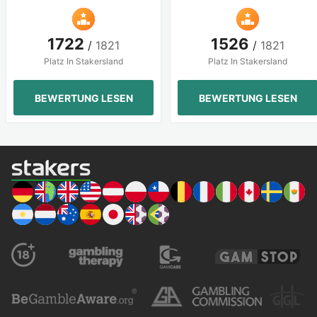
1722
1526
/
1821
/
1821
Platz In Stakersland
Platz In Stakersland
BEWERTUNG LESEN
BEWERTUNG LESEN