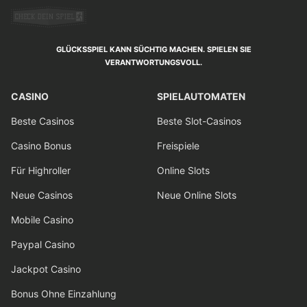
GLÜCKSSPIEL KANN SÜCHTIG MACHEN.
SPIELEN SIE
VERANTWORTUNGSVOLL.
CASINO
SPIELAUTOMATEN
Beste Casinos
Beste Slot-Casinos
Casino Bonus
Freispiele
Für Highroller
Online Slots
Neue Casinos
Neue Online Slots
Mobile Casino
Paypal Casino
Jackpot Casino
Bonus Ohne Einzahlung