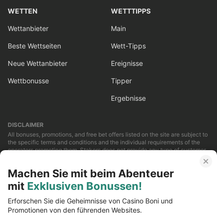
WETTEN
WETTTIPPS
Wettanbieter
Main
Beste Wettseiten
Wett-Tipps
Neue Wettanbieter
Ereignisse
Wettbonusse
Tipper
Ergebnisse
DISCLAIMER
All bonuses, promotions, and free bet offers listed on the site are subject to
the specific terms and conditions and the individual requirements of the
operators promoting them. Stakers does not provide any type of customer
service or support for any of the betting incentives and offers that are to be
found on this site. This site and all the offers listed on this site are related
Machen Sie mit beim Abenteuer
to gambling and are only suitable for those at or above the legal age within
those jurisdictions that permit online gambling. Furthermore, all logos,
mit
Exklusiven Bonussen!
images, and third-party trademarks are the sole property of their individual
owners. All trademarks and all references to trademarks themselves are
Erforschen Sie die Geheimnisse von Casino Boni und
made solely under the intention of fair promotion of all the services and
Promotionen von den führenden Websites.
betting operators mentioned on this site.