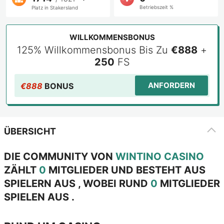
Betriebszeit %
Platz in Stakersland
WILLKOMMENSBONUS
125% Willkommensbonus Bis Zu
€888
+
250
FS
ANFORDERN
€888
BONUS
ÜBERSICHT
DIE COMMUNITY VON
WINTINO CASINO
ZÄHLT
0
MITGLIEDER UND BESTEHT AUS
SPIELERN AUS , WOBEI RUND
0
MITGLIEDER
SPIELEN AUS
.