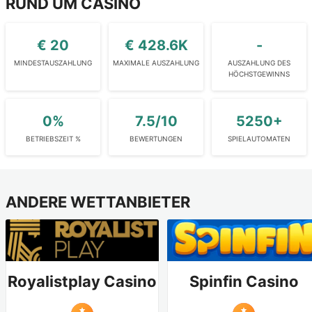
RUND UM CASINO
€ 20
€ 428.6K
-
MINDESTAUSZAHLUNG
MAXIMALE AUSZAHLUNG
AUSZAHLUNG DES
HÖCHSTGEWINNS
0%
7.5/10
5250+
BETRIEBSZEIT %
BEWERTUNGEN
SPIELAUTOMATEN
ANDERE WETTANBIETER
Royalistplay Casino
Spinfin Casino