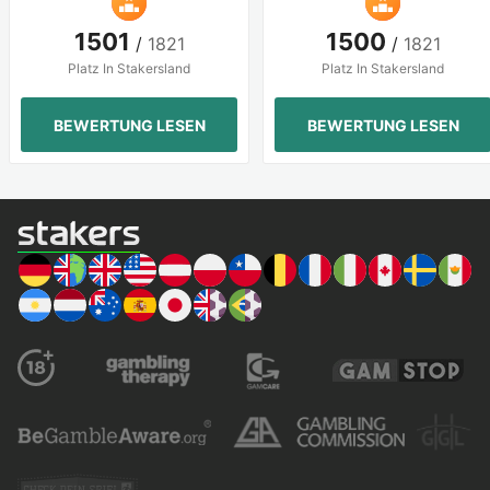
1501
1500
/
1821
/
1821
Platz In Stakersland
Platz In Stakersland
BEWERTUNG LESEN
BEWERTUNG LESEN