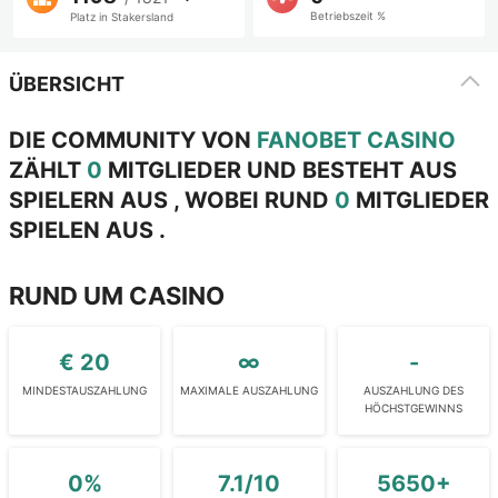
Betriebszeit %
Platz in Stakersland
ÜBERSICHT
DIE COMMUNITY VON
FANOBET CASINO
ZÄHLT
0
MITGLIEDER UND BESTEHT AUS
SPIELERN AUS , WOBEI RUND
0
MITGLIEDER
SPIELEN AUS
.
RUND UM CASINO
€ 20
∞
-
MINDESTAUSZAHLUNG
MAXIMALE AUSZAHLUNG
AUSZAHLUNG DES
HÖCHSTGEWINNS
0%
7.1/10
5650+