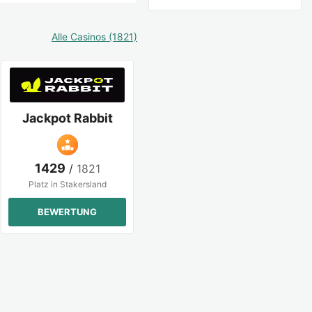
0
1351
€
0
-
0
Alle Casinos (1821)
0
1352
€
0
-
0
0
1353
€
0
-
0
0
1354
€
0
-
0
Jackpot Rabbit
0
1355
€
0
-
0
0
1356
1429
/
1821
€
0
-
0
Platz in Stakersland
0
1357
€
0
-
0
BEWERTUNG
0
1358
€
0
-
0
0
1359
€
0
-
0
0
1360
€
0
-
0
0
1361