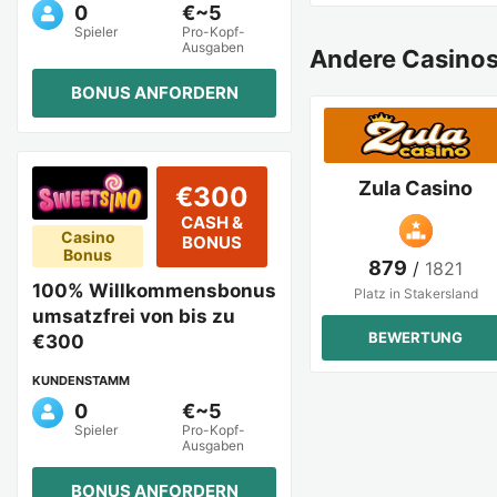
0
€
~5
Spieler
Pro-Kopf-
Ausgaben
Andere Casino
BONUS ANFORDERN
Zula Casino
€300
CASH &
Casino
BONUS
Bonus
879
/
1821
100% Willkommensbonus
Platz in Stakersland
umsatzfrei von bis zu
BEWERTUNG
€300
KUNDENSTAMM
0
€
~5
Spieler
Pro-Kopf-
Ausgaben
BONUS ANFORDERN