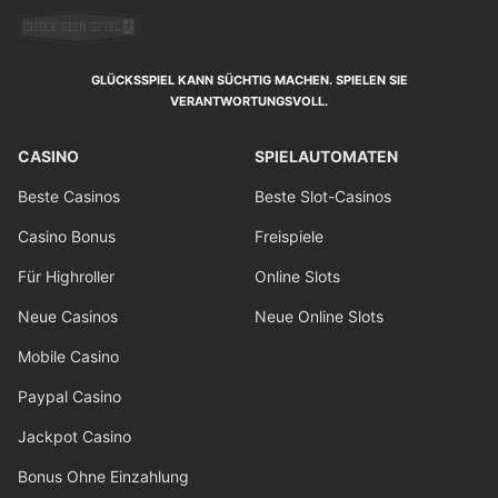
GLÜCKSSPIEL KANN SÜCHTIG MACHEN.
SPIELEN SIE
VERANTWORTUNGSVOLL.
CASINO
SPIELAUTOMATEN
Beste Casinos
Beste Slot-Casinos
Casino Bonus
Freispiele
Für Highroller
Online Slots
Neue Casinos
Neue Online Slots
Mobile Casino
Paypal Casino
Jackpot Casino
Bonus Ohne Einzahlung