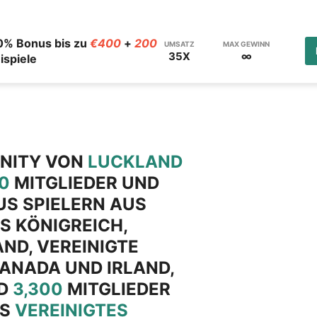
0% Bonus bis zu
€400
+
200
UMSATZ
MAX GEWINN
35X
∞
ispiele
NITY VON
LUCKLAND
0
MITGLIEDER UND
US SPIELERN AUS
S KÖNIGREICH,
ND, VEREINIGTE
KANADA UND IRLAND,
ND
3,300
MITGLIEDER
US
VEREINIGTES