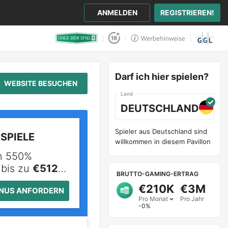
ANMELDEN
REGISTRIEREN!
Darf ich hier spielen?
WEBSITE BESUCHEN
Land
DEUTSCHLAND
Spieler aus Deutschland sind
ISPIELE
willkommen in diesem Pavillon
in 550%
bis zu
€5125
BRUTTO-GAMING-ERTRAG
€
210K
€
3M
NUS ANFORDERN
Pro Monat
Pro Jahr
-
0%