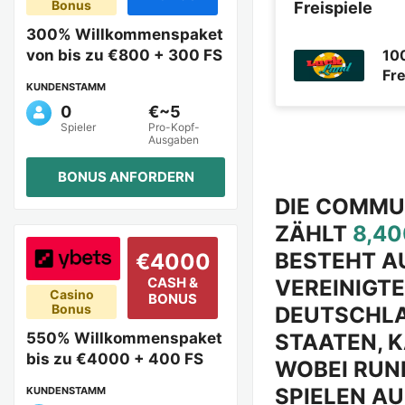
Bonus
Freispiele
300% Willkommenspaket
von bis zu
€800
+
300
FS
10
Fre
KUNDENSTAMM
0
€
~5
Spieler
Pro-Kopf-
Ausgaben
BONUS ANFORDERN
DIE COMMU
ZÄHLT
8,40
BESTEHT A
€4000
CASH &
VEREINIGTE
Casino
BONUS
Bonus
DEUTSCHLA
550% Willkommenspaket
STAATEN, 
bis zu
€4000
+
400
FS
WOBEI RU
SPIELEN A
KUNDENSTAMM