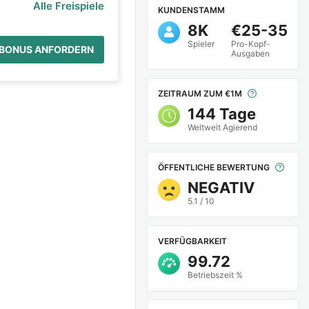
Alle Freispiele
KUNDENSTAMM
8K
€
25-35
Spieler
Pro-Kopf-
BONUS ANFORDERN
Ausgaben
ZEITRAUM ZUM
€1M
144 Tage
Weltweit Agierend
ÖFFENTLICHE BEWERTUNG
NEGATIV
5.1
/ 10
VERFÜGBARKEIT
99.72
Betriebszeit %