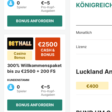
0
€
~5
KÖNIGREIC
Spieler
Pro-Kopf-
Ausgaben
BONUS ANFORDERN
monatlich
€2500
Lizenz
CASH &
Casino
BONUS
Bonus
300% Willkommenspaket
Luckland A
bis zu
€2500
+
200
FS
KUNDENSTAMM
€400
0
€
~5
Spieler
Pro-Kopf-
Ausgaben
BONUS ANFORDERN