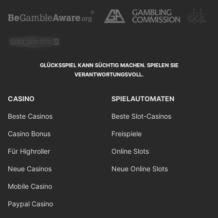
GLÜCKSSPIEL KANN SÜCHTIG MACHEN.
SPIELEN SIE
VERANTWORTUNGSVOLL.
CASINO
SPIELAUTOMATEN
Beste Casinos
Beste Slot-Casinos
Casino Bonus
Freispiele
Für Highroller
Online Slots
Neue Casinos
Neue Online Slots
Mobile Casino
Paypal Casino