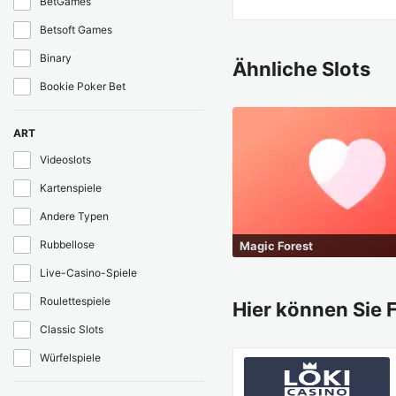
BetGames
Betsoft Games
Binary
Ähnliche Slots
Bookie Poker Bet
Egamings Evolution
ART
Evolution
Videoslots
Ezugi
Kartenspiele
Leander
Andere Typen
Lucky Streak
Rubbellose
he Wolf
Magic Forest
94.90
%
Microgaming
Live-Casino-Spiele
Netent
Roulettespiele
Hier können Sie
Nolimitcity
Classic Slots
Novomatic
Würfelspiele
Nyx