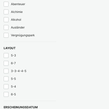
Quick Spin
Abenteuer
ReelPlay
Alchimie
Relax
Alkohol
Sapphire
Ausländer
STHLM
Vergnügungspark
2by2 Gaming
Anker
4ThePlayer
LAYOUT
Antike Zivilisationen
7mojos
5-3
Anime
888 Gaming
6-7
Bienenhaus
Adoptit
3-3-4-4-5
Apokalypse
AGames
5-5
Apfel
AGS
5-4
Arktis
Ainsworth
6-5
Asteroid
Air Dice
3-4-5-4-3
Astrologie
ERSCHEINUNGSDATUM