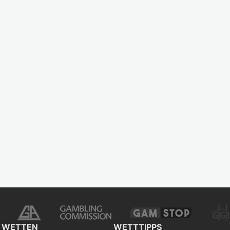
WETTEN
WETTTIPPS