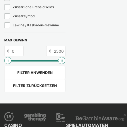
Aspect Gaming
3-1
Thema Der Vögel
Zusätzliche Prepaid Wilds
Asylum Labs Inc.
2-4-6-4-2
Black Jack
Zusatzsymbol
August Gaming
4-4
Blut
Lawine / Kaskaden-Gewinne
Aurify Gaming
3-4-5-6-6-5-4-3
Blutegel, Vampirthema
Belohnung Beim No-Win
Authentic Gaming
6-6
MAX GEWINN
Brettspiele
Kampf-Feature
AvatarUX Studios
3-4-3-4-3
Buch
€
€
Profit Von No-Win-Drehungen
Bally
3-7-7-7-7-3
Markengeschützt
Wettstrategien
Bally Wulff
6-3
Helligkeit
Blood Suckers Mechaniker
FILTER ANWENDEN
Banana Whale Studios
2-3-3-3-2
Wanzen, Insekten
Bonus Wette
Barcrest
5-1
FILTER ZURÜCKSETZEN
Business
Bonusspiel
BB Games
7-3
Kabarett, Burleske
Bonusspiel: Nehmen Oder
Belatra Games
5-3+3-1
Ablehnen
Bonbons
Bonus-Symbole
Bet2Tech
Süßigkeitenstock
Bonusrad
Bet365 Software
3-5
Karte
CASINO
SPIELAUTOMATEN