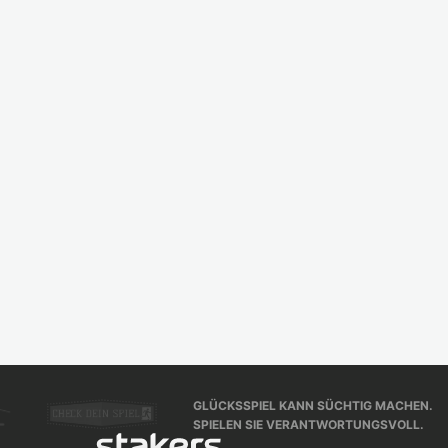
GLÜCKSSPIEL KANN SÜCHTIG MACHEN.
SPIELEN SIE VERANTWORTUNGSVOLL.