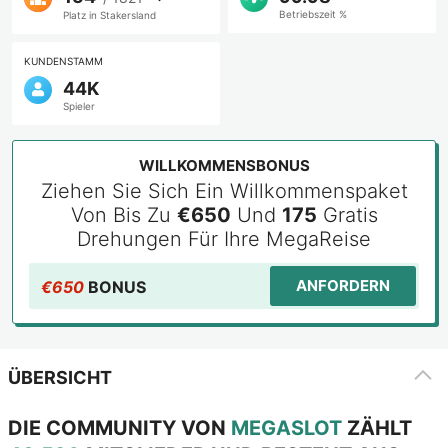
Betriebszeit %
Platz in Stakersland
KUNDENSTAMM
44K
Spieler
WILLKOMMENSBONUS
Ziehen Sie Sich Ein Willkommenspaket
Von Bis Zu
€650
Und
175
Gratis
Drehungen Für Ihre MegaReise
ANFORDERN
€650
BONUS
ÜBERSICHT
DIE COMMUNITY VON
MEGASLOT
ZÄHLT