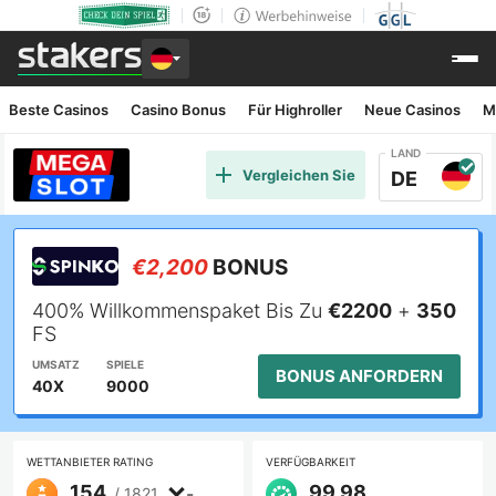
Beste Casinos
Casino Bonus
Für Highroller
Neue Casinos
M
LAND
Vergleichen Sie
DE
€2,200
BONUS
400% Willkommenspaket Bis Zu
€2200
+
350
FS
UMSATZ
SPIELE
BONUS ANFORDERN
40X
9000
WETTANBIETER RATING
VERFÜGBARKEIT
154
99.98
-
/
1821