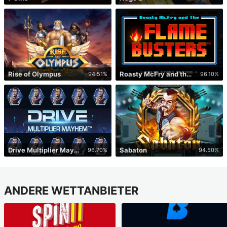
Rise of Olympus
Roasty McFry and the Flame Busters
94.51
%
96.10
%
Drive Multiplier Mayhem
Sabaton
96.70
%
94.50
%
ANDERE WETTANBIETER