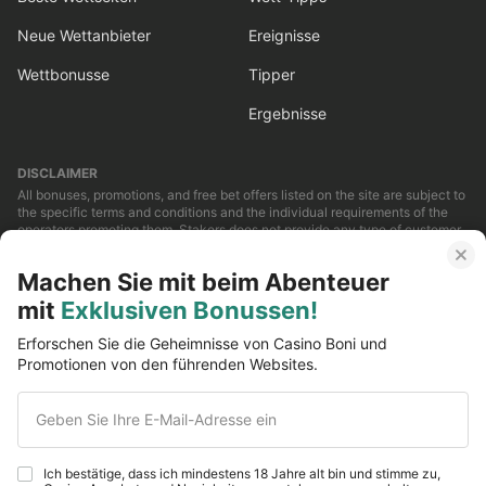
Neue Wettanbieter
Ereignisse
Wettbonusse
Tipper
Ergebnisse
DISCLAIMER
All bonuses, promotions, and free bet offers listed on the site are subject to
the specific terms and conditions and the individual requirements of the
operators promoting them. Stakers does not provide any type of customer
service or support for any of the betting incentives and offers that are to be
found on this site. This site and all the offers listed on this site are related
Machen Sie mit beim Abenteuer
to gambling and are only suitable for those at or above the legal age within
those jurisdictions that permit online gambling. Furthermore, all logos,
mit
Exklusiven Bonussen!
images, and third-party trademarks are the sole property of their individual
owners. All trademarks and all references to trademarks themselves are
Erforschen Sie die Geheimnisse von Casino Boni und
made solely under the intention of fair promotion of all the services and
Promotionen von den führenden Websites.
betting operators mentioned on this site.
COOKIE USE
Geben Sie Ihre E-Mail-Adresse ein
Stakers.com operates both first and also third-party cookies on your
computer. These are specifically used to improve the site and provide
personalised functionality. We will assume that you accept our use
Ich bestätige, dass ich mindestens 18 Jahre alt bin und stimme zu,