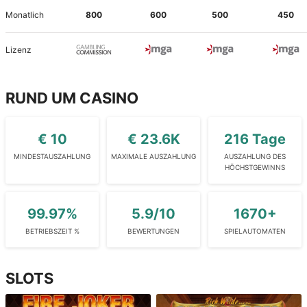
monatlich
800
600
500
450
Lizenz
RUND UM CASINO
€ 10
€ 23.6K
216 Tage
MINDESTAUSZAHLUNG
MAXIMALE AUSZAHLUNG
AUSZAHLUNG DES
HÖCHSTGEWINNS
99.97%
5.9/10
1670+
BETRIEBSZEIT %
BEWERTUNGEN
SPIELAUTOMATEN
SLOTS