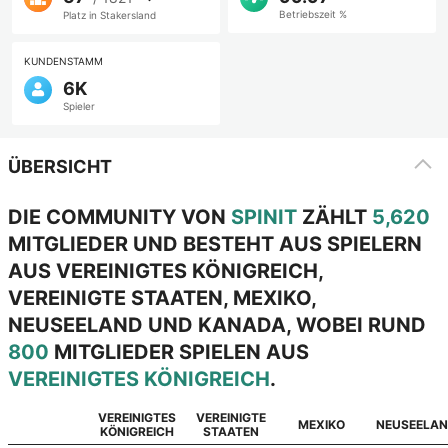
Betriebszeit %
Platz in Stakersland
KUNDENSTAMM
6K
Spieler
ÜBERSICHT
DIE COMMUNITY VON
SPINIT
ZÄHLT
5,620
MITGLIEDER UND BESTEHT AUS SPIELERN
AUS VEREINIGTES KÖNIGREICH,
VEREINIGTE STAATEN, MEXIKO,
NEUSEELAND UND KANADA, WOBEI RUND
800
MITGLIEDER SPIELEN AUS
VEREINIGTES KÖNIGREICH
.
VEREINIGTES
VEREINIGTE
MEXIKO
NEUSEELA
KÖNIGREICH
STAATEN