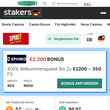
Beste Casinos
Casino Bonus
Für Highroller
Neue Casinos
M
LAND
Vergleichen Sie
DE
€2,200
BONUS
400% Willkommenspaket Bis Zu
€2200
+
350
FS
UMSATZ
SPIELE
BONUS ANFORDERN
40X
9000
WETTANBIETER RATING
VERFÜGBARKEIT
57
99.97
-
/
1821