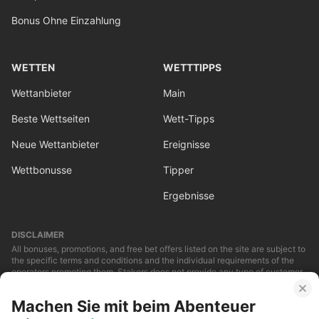
Bonus Ohne Einzahlung
WETTEN
WETTTIPPS
Wettanbieter
Main
Beste Wettseiten
Wett-Tipps
Neue Wettanbieter
Ereignisse
Wettbonusse
Tipper
Ergebnisse
DISCLAIMER
All bonuses, promotions, and free bet offers listed on the site are subject to
the specific terms and conditions and the individual requirements of the
operators promoting them. Stakers does not provide any type of customer
service or support for any of the betting incentives and offers that are to be
found on this site. This site and all the offers listed on this site are related
Machen Sie mit beim Abenteuer
to gambling and are only suitable for those at or above the legal age within
those jurisdictions that permit online gambling. Furthermore, all logos,