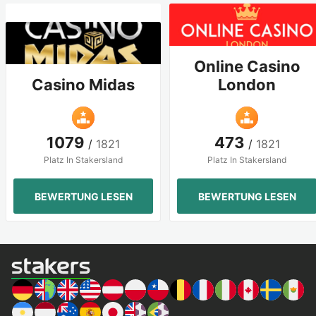
Online Casino
Casino Midas
London
1079
473
/
1821
/
1821
Platz In Stakersland
Platz In Stakersland
BEWERTUNG LESEN
BEWERTUNG LESEN