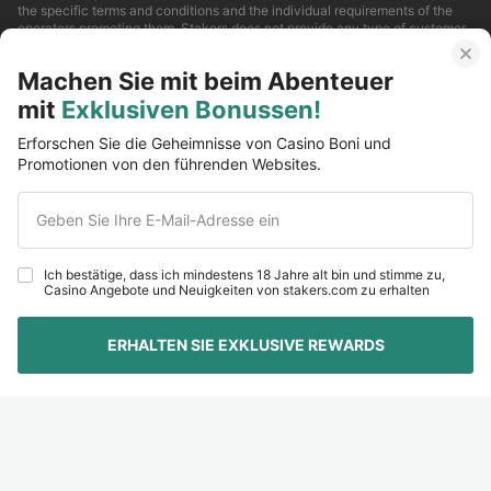
the specific terms and conditions and the individual requirements of the
operators promoting them. Stakers does not provide any type of customer
service or support for any of the betting incentives and offers that are to be
found on this site. This site and all the offers listed on this site are related
Machen Sie mit beim Abenteuer
to gambling and are only suitable for those at or above the legal age within
those jurisdictions that permit online gambling. Furthermore, all logos,
mit
Exklusiven Bonussen!
images, and third-party trademarks are the sole property of their individual
owners. All trademarks and all references to trademarks themselves are
Erforschen Sie die Geheimnisse von Casino Boni und
made solely under the intention of fair promotion of all the services and
Promotionen von den führenden Websites.
betting operators mentioned on this site.
COOKIE USE
Geben Sie Ihre E-Mail-Adresse ein
Stakers.com operates both first and also third-party cookies on your
computer. These are specifically used to improve the site and provide
personalised functionality. We will assume that you accept our use
Ich bestätige, dass ich mindestens 18 Jahre alt bin und stimme zu,
Casino Angebote und Neuigkeiten von stakers.com zu erhalten
cookies, as explained, by continuing to use our site.
Mehr Info
.
ERHALTEN SIE EXKLUSIVE REWARDS
Cookie-Richtlinien
Datenschutzerklärung
Geschäftsbedingungen
Haben Sie Eine Frage? Schreiben Sie Uns An Support@stakers.com