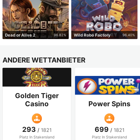
Dead or Alive 2
Wild Robo Factory
96.82
%
96.40
%
ANDERE WETTANBIETER
Golden Tiger
Casino
Power Spins
293
699
/
1821
/
1821
Platz In Stakersland
Platz In Stakersland