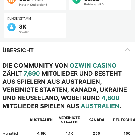
Betriebszeit %
Platz in Stakersland
KUNDENSTAMM
8K
Spieler
ÜBERSICHT
DIE COMMUNITY VON
OZWIN CASINO
ZÄHLT
7,690
MITGLIEDER UND BESTEHT
AUS SPIELERN AUS AUSTRALIEN,
VEREINIGTE STAATEN, KANADA, UKRAINE
UND NEUSEELAND, WOBEI RUND
4,800
MITGLIEDER SPIELEN AUS
AUSTRALIEN
.
VEREINIGTE
AUSTRALIEN
KANADA
DEUTSCHL
STAATEN
monatlich
4.8K
1.1K
250
100