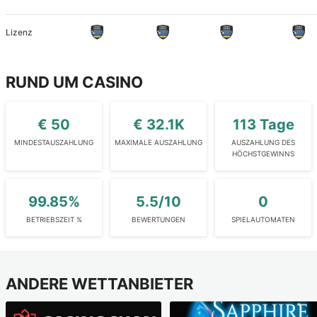
Lizenz
RUND UM CASINO
€ 50
€ 32.1K
113 Tage
MINDESTAUSZAHLUNG
MAXIMALE AUSZAHLUNG
AUSZAHLUNG DES
HÖCHSTGEWINNS
99.85%
5.5/10
0
BETRIEBSZEIT %
BEWERTUNGEN
SPIELAUTOMATEN
ANDERE WETTANBIETER