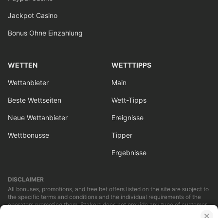
Jackpot Casino
Bonus Ohne Einzahlung
WETTEN
WETTTIPPS
Wettanbieter
Main
Beste Wettseiten
Wett-Tipps
Neue Wettanbieter
Ereignisse
Wettbonusse
Tipper
Ergebnisse
DISCLAIMER
All bonuses, promotions, and free bet offers listed on the site are subject to
the specific terms and conditions and the individual requirements of the
operators promoting them. Stakers does not provide any type of customer
service or support for any of the betting incentives and offers that are to be