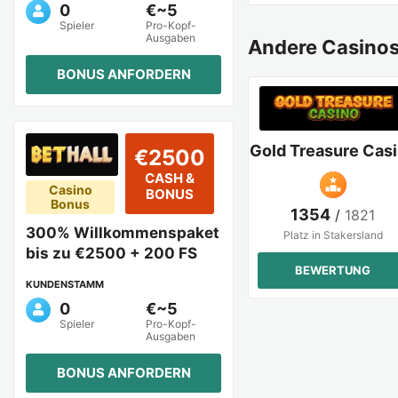
0
€
~5
Spieler
Pro-Kopf-
Ausgaben
Andere Casino
BONUS ANFORDERN
Gold Treasure Cas
€2500
CASH &
Casino
BONUS
Bonus
1354
/
1821
300% Willkommenspaket
Platz in Stakersland
bis zu
€2500
+
200
FS
BEWERTUNG
KUNDENSTAMM
0
€
~5
Spieler
Pro-Kopf-
Ausgaben
BONUS ANFORDERN