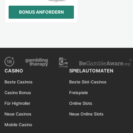
BONUS ANFORDERN
CASINO
SPIELAUTOMATEN
Beste Casinos
Beste Slot-Casinos
Casino Bonus
Freispiele
Für Highroller
Online Slots
Neue Casinos
Neue Online Slots
Mobile Casino