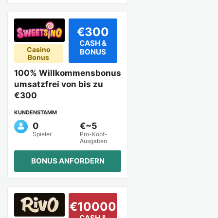
€300
CASH &
Casino
BONUS
Bonus
100% Willkommensbonus
umsatzfrei von bis zu
€300
KUNDENSTAMM
0
€
~5
Spieler
Pro-Kopf-
Ausgaben
BONUS ANFORDERN
€10000
CASH &