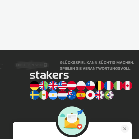
GLÜCKSSPIEL KANN SÜCHTIG MACHEN.
SPIELEN SIE VERANTWORTUNGSVOLL.