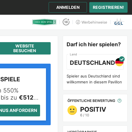
ANMELDEN
REGISTRIEREN!
Darf ich hier spielen?
WEBSITE
BESUCHEN
Land
DEUTSCHLAND
Spieler aus Deutschland sind
ISPIELE
willkommen in diesem Pavillon
in 550%
bis zu
€5125
ÖFFENTLICHE BEWERTUNG
POSITIV
NUS ANFORDERN
6
/ 10