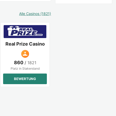
0
1207
€
0
-
0
Alle Casinos (1821)
0
1208
€
0
-
0
0
1209
€
0
-
0
0
1210
€
0
-
0
Real Prize Casino
0
1211
€
0
-
0
0
1212
860
/
1821
€
0
-
0
Platz in Stakersland
0
1213
€
0
-
0
BEWERTUNG
0
1214
€
0
-
0
0
1215
€
0
-
0
0
1216
€
35
-
45
0
1217