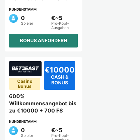
KUNDENSTAMM
0
€
~5
Spieler
Pro-Kopf-
Ausgaben
BONUS ANFORDERN
€10000
CASH &
Casino
BONUS
Bonus
600%
Willkommensangebot bis
zu
€10000
+
700
FS
KUNDENSTAMM
0
€
~5
Spieler
Pro-Kopf-
Ausgaben