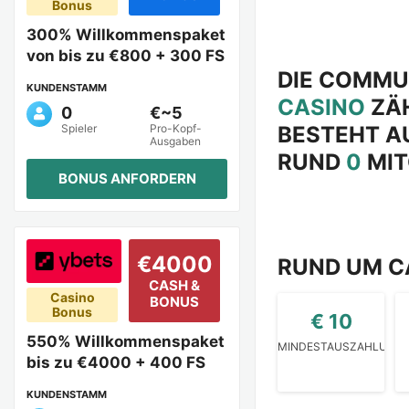
Bonus
300% Willkommenspaket
von bis zu
€800
+
300
FS
DIE COMMU
KUNDENSTAMM
CASINO
ZÄ
0
€
~5
Spieler
Pro-Kopf-
BESTEHT AU
Ausgaben
RUND
0
MIT
BONUS ANFORDERN
€4000
RUND UM C
CASH &
Casino
BONUS
Bonus
€ 10
550% Willkommenspaket
MINDESTAUSZAHLUNG
bis zu
€4000
+
400
FS
KUNDENSTAMM