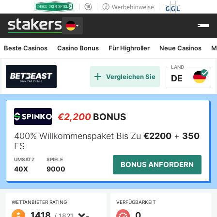
Beste Casinos
Casino Bonus
Für Highroller
Neue Casinos
M
LAND
Vergleichen Sie
DE
€2,200
BONUS
400% Willkommenspaket Bis Zu
€2200
+
350
FS
UMSATZ
SPIELE
BONUS ANFORDERN
40X
9000
WETTANBIETER RATING
VERFÜGBARKEIT
1418
0
-
/
1821