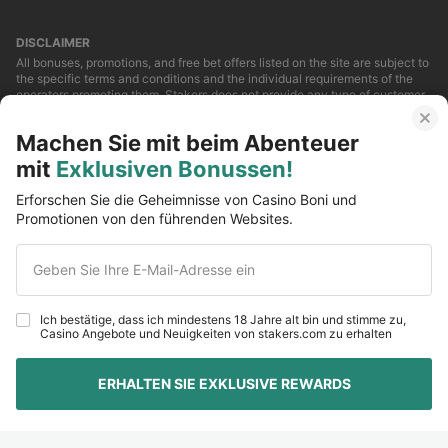
DISCLAIMER
All bonuses, promotions, and free bet offers listed on the site are subject to
the specific terms and conditions and the individual requirements of the
operators promoting them. Stakers does not provide any type of customer
service or support for any of the betting incentives and offers that are to be
found on this site. This site and all the offers listed on this site are related
Machen Sie mit beim Abenteuer
to gambling and are only suitable for those at or above the legal age within
those jurisdictions that permit online gambling. Furthermore, all logos,
mit
Exklusiven Bonussen!
images, and third-party trademarks are the sole property of their individual
owners. All trademarks and all references to trademarks themselves are
Erforschen Sie die Geheimnisse von Casino Boni und
made solely under the intention of fair promotion of all the services and
Promotionen von den führenden Websites.
betting operators mentioned on this site.
COOKIE USE
Geben Sie Ihre E-Mail-Adresse ein
Stakers.com operates both first and also third-party cookies on your
computer. These are specifically used to improve the site and provide
personalised functionality. We will assume that you accept our use
Ich bestätige, dass ich mindestens 18 Jahre alt bin und stimme zu,
Casino Angebote und Neuigkeiten von stakers.com zu erhalten
cookies, as explained, by continuing to use our site.
Mehr Info
.
ERHALTEN SIE EXKLUSIVE REWARDS
Cookie-Richtlinien
Datenschutzerklärung
Geschäftsbedingungen
Haben Sie Eine Frage? Schreiben Sie Uns An Support@stakers.com