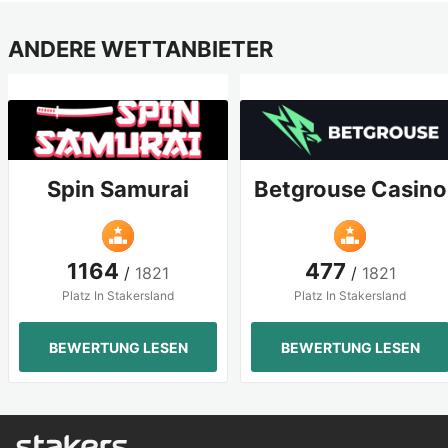
ANDERE WETTANBIETER
Spin Samurai
Betgrouse Casino
1164
477
/
1821
/
1821
Platz In Stakersland
Platz In Stakersland
BEWERTUNG LESEN
BEWERTUNG LESEN