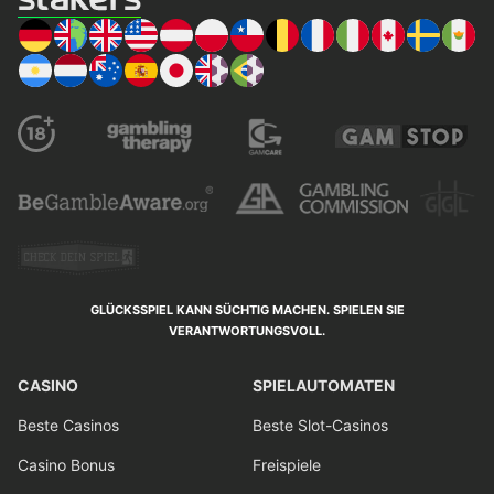
GLÜCKSSPIEL KANN SÜCHTIG MACHEN.
SPIELEN SIE
VERANTWORTUNGSVOLL.
CASINO
SPIELAUTOMATEN
Beste Casinos
Beste Slot-Casinos
Casino Bonus
Freispiele