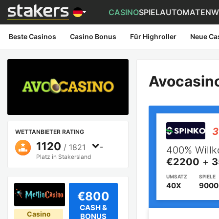
CASINO
SPIELAUTOMATEN
W
Beste Casinos
Casino Bonus
Für Highroller
Neue Ca
Avocasin
3
WETTANBIETER RATING
1120
-
/
1821
400% Willk
Platz in Stakersland
€2200
+
3
UMSATZ
SPIELE
40X
9000
€800
CASH &
Casino
BONUS