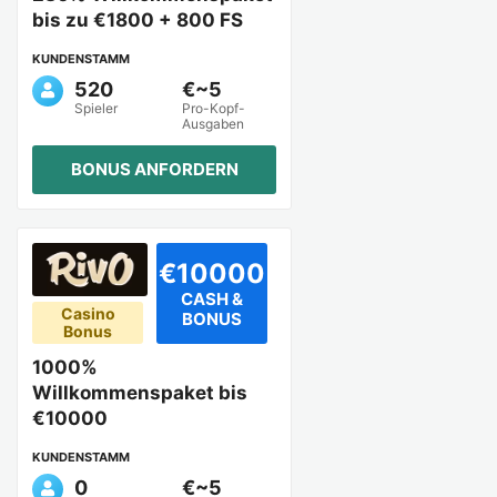
bis zu
€1800
+
800
FS
KUNDENSTAMM
520
€
~5
Spieler
Pro-Kopf-
Ausgaben
BONUS ANFORDERN
€10000
CASH &
Casino
BONUS
Bonus
1000%
Willkommenspaket bis
€10000
KUNDENSTAMM
0
€
~5