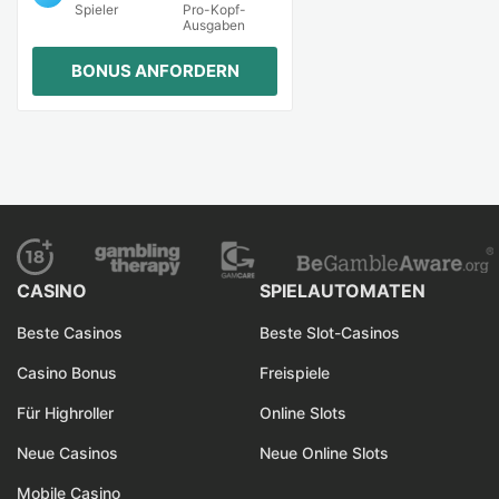
Spieler
Pro-Kopf-
Ausgaben
BONUS ANFORDERN
CASINO
SPIELAUTOMATEN
Beste Casinos
Beste Slot-Casinos
Casino Bonus
Freispiele
Für Highroller
Online Slots
Neue Casinos
Neue Online Slots
Mobile Casino