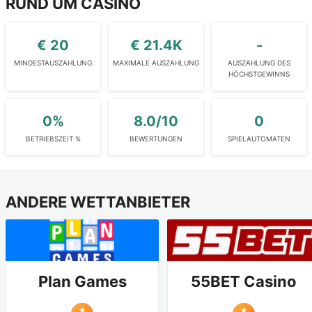
RUND UM CASINO
€ 20
€ 21.4K
-
MINDESTAUSZAHLUNG
MAXIMALE AUSZAHLUNG
AUSZAHLUNG DES
HÖCHSTGEWINNS
0%
8.0/10
0
BETRIEBSZEIT %
BEWERTUNGEN
SPIELAUTOMATEN
ANDERE WETTANBIETER
Plan Games
55BET Casino