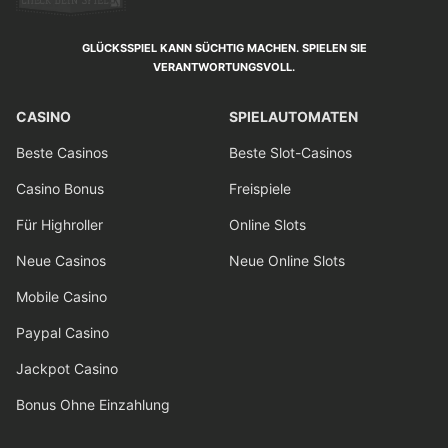
GLÜCKSSPIEL KANN SÜCHTIG MACHEN.
SPIELEN SIE
VERANTWORTUNGSVOLL.
CASINO
SPIELAUTOMATEN
Beste Casinos
Beste Slot-Casinos
Casino Bonus
Freispiele
Für Highroller
Online Slots
Neue Casinos
Neue Online Slots
Mobile Casino
Paypal Casino
Jackpot Casino
Bonus Ohne Einzahlung