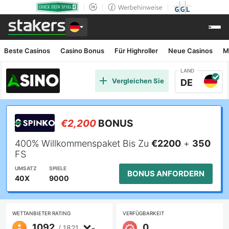
Beste Casinos
Casino Bonus
Für Highroller
Neue Casinos
M
LAND
Vergleichen Sie
DE
€2,200
BONUS
400% Willkommenspaket Bis Zu
€2200
+
350
FS
UMSATZ
SPIELE
BONUS ANFORDERN
40X
9000
WETTANBIETER RATING
VERFÜGBARKEIT
1092
0
-
/
1821