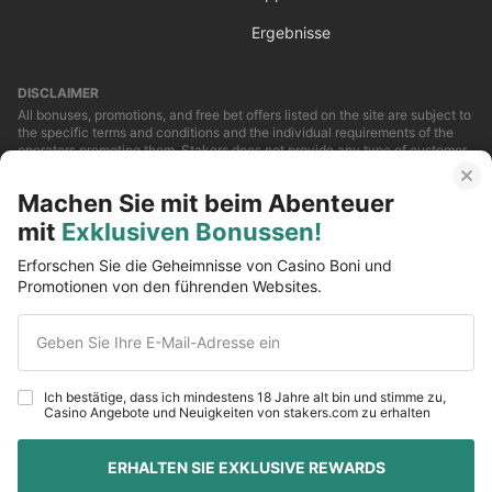
Ergebnisse
DISCLAIMER
All bonuses, promotions, and free bet offers listed on the site are subject to
the specific terms and conditions and the individual requirements of the
operators promoting them. Stakers does not provide any type of customer
service or support for any of the betting incentives and offers that are to be
found on this site. This site and all the offers listed on this site are related
Machen Sie mit beim Abenteuer
to gambling and are only suitable for those at or above the legal age within
those jurisdictions that permit online gambling. Furthermore, all logos,
mit
Exklusiven Bonussen!
images, and third-party trademarks are the sole property of their individual
owners. All trademarks and all references to trademarks themselves are
Erforschen Sie die Geheimnisse von Casino Boni und
made solely under the intention of fair promotion of all the services and
Promotionen von den führenden Websites.
betting operators mentioned on this site.
COOKIE USE
Geben Sie Ihre E-Mail-Adresse ein
Stakers.com operates both first and also third-party cookies on your
computer. These are specifically used to improve the site and provide
personalised functionality. We will assume that you accept our use
Ich bestätige, dass ich mindestens 18 Jahre alt bin und stimme zu,
Casino Angebote und Neuigkeiten von stakers.com zu erhalten
cookies, as explained, by continuing to use our site.
Mehr Info
.
ERHALTEN SIE EXKLUSIVE REWARDS
Cookie-Richtlinien
Datenschutzerklärung
Geschäftsbedingungen
Haben Sie Eine Frage? Schreiben Sie Uns An Support@stakers.com