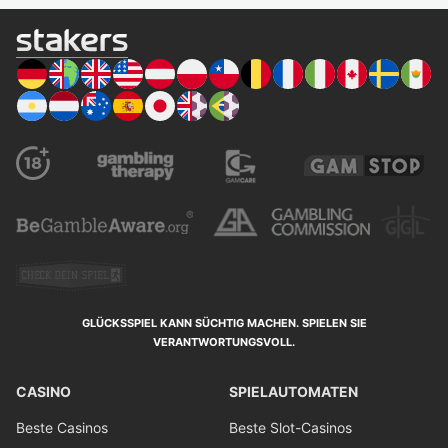
GLÜCKSSPIEL KANN SÜCHTIG MACHEN.
SPIELEN SIE
VERANTWORTUNGSVOLL.
CASINO
SPIELAUTOMATEN
Beste Casinos
Beste Slot-Casinos