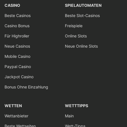
CASINO
SPIELAUTOMATEN
Beste Casinos
Beste Slot-Casinos
Casino Bonus
Freispiele
Für Highroller
Online Slots
Neue Casinos
Neue Online Slots
Mobile Casino
Paypal Casino
Jackpot Casino
Bonus Ohne Einzahlung
WETTEN
WETTTIPPS
Wettanbieter
Main
Beste Wettseiten
Wett-Tipps