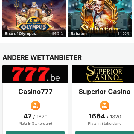
Rise of Olympus
Sabaton
94.51
%
94.50
%
ANDERE WETTANBIETER
Casino777
Superior Casino
47
1664
/
1820
/
1820
Platz In Stakersland
Platz In Stakersland