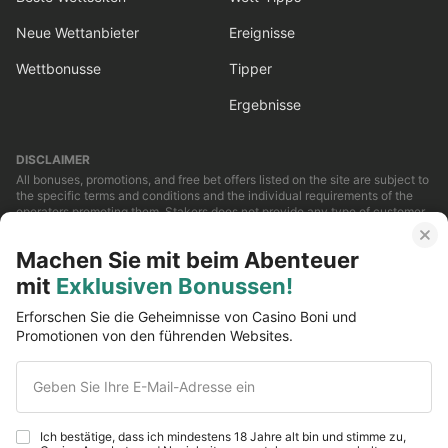
Neue Wettanbieter
Ereignisse
Wettbonusse
Tipper
Ergebnisse
DISCLAIMER
All bonuses, promotions, and free bet offers listed on the site are subject to
the specific terms and conditions and the individual requirements of the
operators promoting them. Stakers does not provide any type of customer
service or support for any of the betting incentives and offers that are to be
found on this site. This site and all the offers listed on this site are related
Machen Sie mit beim Abenteuer
to gambling and are only suitable for those at or above the legal age within
those jurisdictions that permit online gambling. Furthermore, all logos,
mit
Exklusiven Bonussen!
images, and third-party trademarks are the sole property of their individual
owners. All trademarks and all references to trademarks themselves are
Erforschen Sie die Geheimnisse von Casino Boni und
made solely under the intention of fair promotion of all the services and
Promotionen von den führenden Websites.
betting operators mentioned on this site.
COOKIE USE
Geben Sie Ihre E-Mail-Adresse ein
Stakers.com operates both first and also third-party cookies on your
computer. These are specifically used to improve the site and provide
personalised functionality. We will assume that you accept our use
Ich bestätige, dass ich mindestens 18 Jahre alt bin und stimme zu,