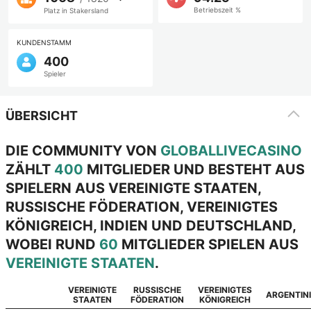
Betriebszeit %
Platz in Stakersland
KUNDENSTAMM
400
Spieler
ÜBERSICHT
DIE COMMUNITY VON
GLOBALLIVECASINO
ZÄHLT
400
MITGLIEDER UND BESTEHT AUS
SPIELERN AUS VEREINIGTE STAATEN,
RUSSISCHE FÖDERATION, VEREINIGTES
KÖNIGREICH, INDIEN UND DEUTSCHLAND,
WOBEI RUND
60
MITGLIEDER SPIELEN AUS
VEREINIGTE STAATEN
.
VEREINIGTE
RUSSISCHE
VEREINIGTES
ARGENTIN
STAATEN
FÖDERATION
KÖNIGREICH