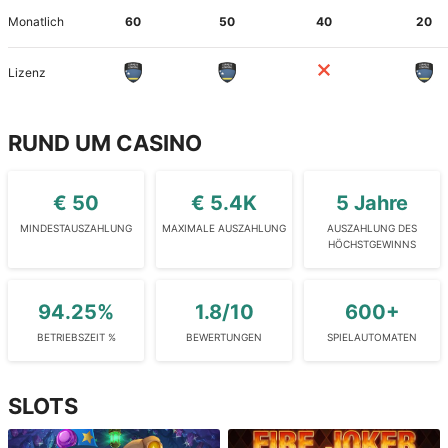
monatlich
60
50
40
20
Lizenz
RUND UM CASINO
€ 50
€ 5.4K
5 Jahre
MINDESTAUSZAHLUNG
MAXIMALE AUSZAHLUNG
AUSZAHLUNG DES
HÖCHSTGEWINNS
94.25%
1.8/10
600+
BETRIEBSZEIT %
BEWERTUNGEN
SPIELAUTOMATEN
SLOTS