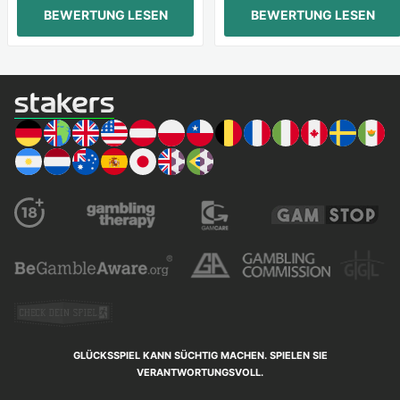
BEWERTUNG LESEN
BEWERTUNG LESEN
GLÜCKSSPIEL KANN SÜCHTIG MACHEN.
SPIELEN SIE
VERANTWORTUNGSVOLL.