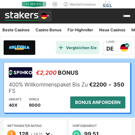
Beste Casinos
Casino Bonus
Für Highroller
Neue Casinos
M
LAND
Vergleichen Sie
DE
€2,200
BONUS
400% Willkommenspaket Bis Zu
€2200
+
350
FS
UMSATZ
SPIELE
BONUS ANFORDERN
40X
9000
WETTANBIETER RATING
VERFÜGBARKEIT
128
99.51
-
/
1821