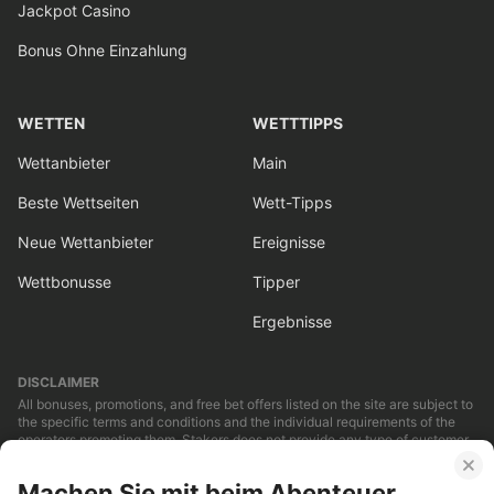
Jackpot Casino
Bonus Ohne Einzahlung
WETTEN
WETTTIPPS
Wettanbieter
Main
Beste Wettseiten
Wett-Tipps
Neue Wettanbieter
Ereignisse
Wettbonusse
Tipper
Ergebnisse
DISCLAIMER
All bonuses, promotions, and free bet offers listed on the site are subject to
the specific terms and conditions and the individual requirements of the
operators promoting them. Stakers does not provide any type of customer
service or support for any of the betting incentives and offers that are to be
found on this site. This site and all the offers listed on this site are related
Machen Sie mit beim Abenteuer
to gambling and are only suitable for those at or above the legal age within