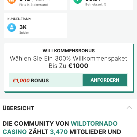
Betriebszeit %
Platz in Stakersland
KUNDENSTAMM
3K
Spieler
WILLKOMMENSBONUS
Wählen Sie Ein 300% Willkommenspaket
Bis Zu
€1000
ANFORDERN
€1,000
BONUS
ÜBERSICHT
DIE COMMUNITY VON
WILDTORNADO
CASINO
ZÄHLT
3,470
MITGLIEDER UND