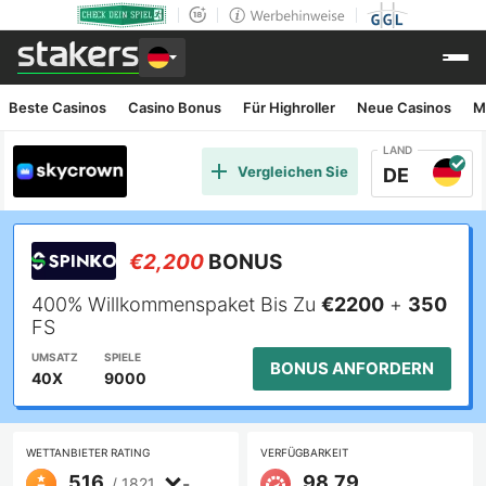
Beste Casinos
Casino Bonus
Für Highroller
Neue Casinos
M
LAND
Vergleichen Sie
DE
€2,200
BONUS
400% Willkommenspaket Bis Zu
€2200
+
350
FS
UMSATZ
SPIELE
BONUS ANFORDERN
40X
9000
WETTANBIETER RATING
VERFÜGBARKEIT
516
98.79
-
/
1821