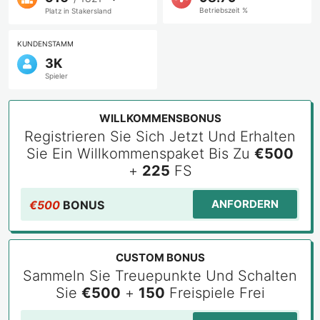
Betriebszeit %
Platz in Stakersland
KUNDENSTAMM
3K
Spieler
WILLKOMMENSBONUS
Registrieren Sie Sich Jetzt Und Erhalten
Sie Ein Willkommenspaket Bis Zu
€500
+
225
FS
ANFORDERN
€500
BONUS
CUSTOM BONUS
Sammeln Sie Treuepunkte Und Schalten
Sie
€500
+
150
Freispiele Frei