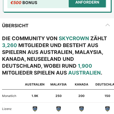
ANFORDERN
€500
BONUS
ÜBERSICHT
DIE COMMUNITY VON
SKYCROWN
ZÄHLT
3,260
MITGLIEDER UND BESTEHT AUS
SPIELERN AUS AUSTRALIEN, MALAYSIA,
KANADA, NEUSEELAND UND
DEUTSCHLAND, WOBEI RUND
1,900
MITGLIEDER SPIELEN AUS
AUSTRALIEN
.
AUSTRALIEN
MALAYSIA
KANADA
DEUTSCHL
monatlich
1.9K
250
200
150
Lizenz