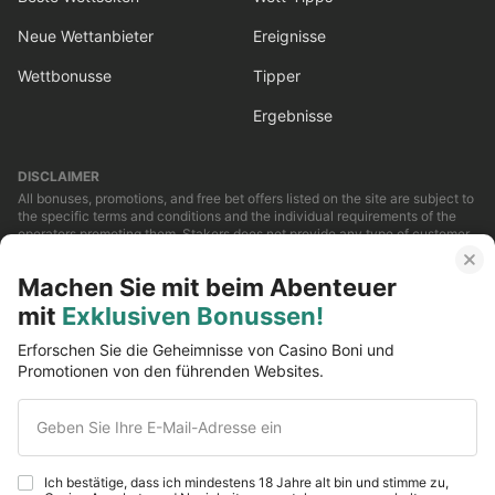
Neue Wettanbieter
Ereignisse
Wettbonusse
Tipper
Ergebnisse
DISCLAIMER
All bonuses, promotions, and free bet offers listed on the site are subject to
the specific terms and conditions and the individual requirements of the
operators promoting them. Stakers does not provide any type of customer
service or support for any of the betting incentives and offers that are to be
found on this site. This site and all the offers listed on this site are related
Machen Sie mit beim Abenteuer
to gambling and are only suitable for those at or above the legal age within
those jurisdictions that permit online gambling. Furthermore, all logos,
mit
Exklusiven Bonussen!
images, and third-party trademarks are the sole property of their individual
owners. All trademarks and all references to trademarks themselves are
Erforschen Sie die Geheimnisse von Casino Boni und
made solely under the intention of fair promotion of all the services and
Promotionen von den führenden Websites.
betting operators mentioned on this site.
COOKIE USE
Geben Sie Ihre E-Mail-Adresse ein
Stakers.com operates both first and also third-party cookies on your
computer. These are specifically used to improve the site and provide
personalised functionality. We will assume that you accept our use
Ich bestätige, dass ich mindestens 18 Jahre alt bin und stimme zu,