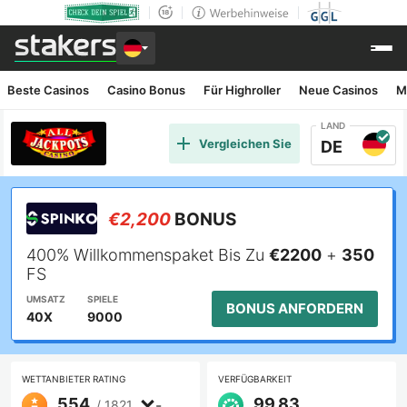
Beste Casinos
Casino Bonus
Für Highroller
Neue Casinos
M
LAND
Vergleichen Sie
DE
€2,200
BONUS
400% Willkommenspaket Bis Zu
€2200
+
350
FS
UMSATZ
SPIELE
BONUS ANFORDERN
40X
9000
WETTANBIETER RATING
VERFÜGBARKEIT
554
99.83
-
/
1821