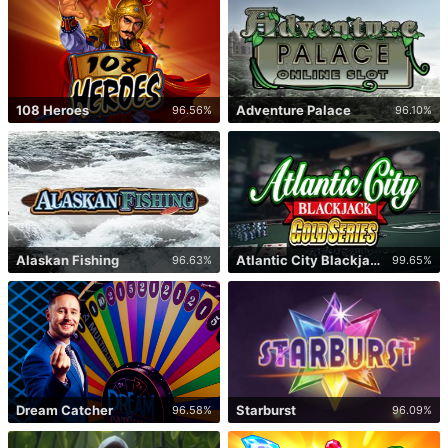
108 Heroes
Adventure Palace
96.56
%
96.10
%
Alaskan Fishing
Atlantic City Blackjack Gold
96.63
%
99.65
%
Dream Catcher
Starburst
96.58
%
96.09
%