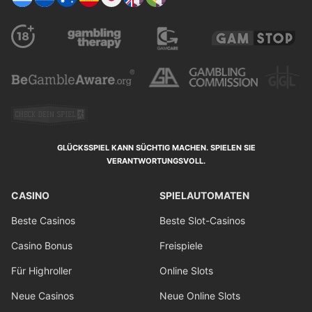
GLÜCKSSPIEL KANN SÜCHTIG MACHEN.
SPIELEN SIE
VERANTWORTUNGSVOLL.
CASINO
SPIELAUTOMATEN
Beste Casinos
Beste Slot-Casinos
Casino Bonus
Freispiele
Für Highroller
Online Slots
Neue Casinos
Neue Online Slots