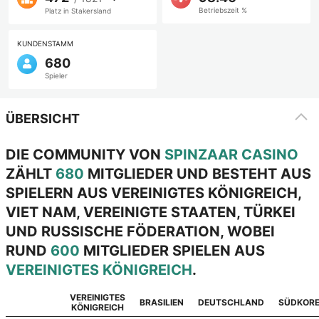
Betriebszeit %
Platz in Stakersland
KUNDENSTAMM
680
Spieler
ÜBERSICHT
DIE COMMUNITY VON
SPINZAAR CASINO
ZÄHLT
680
MITGLIEDER UND BESTEHT AUS
SPIELERN AUS VEREINIGTES KÖNIGREICH,
VIET NAM, VEREINIGTE STAATEN, TÜRKEI
UND RUSSISCHE FÖDERATION, WOBEI
RUND
600
MITGLIEDER SPIELEN AUS
VEREINIGTES KÖNIGREICH
.
VEREINIGTES
BRASILIEN
DEUTSCHLAND
SÜDKOR
KÖNIGREICH