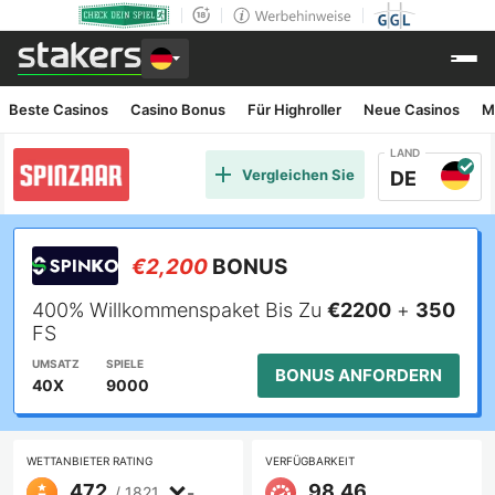
Beste Casinos
Casino Bonus
Für Highroller
Neue Casinos
M
LAND
Vergleichen Sie
DE
€2,200
BONUS
400% Willkommenspaket Bis Zu
€2200
+
350
FS
UMSATZ
SPIELE
BONUS ANFORDERN
40X
9000
WETTANBIETER RATING
VERFÜGBARKEIT
472
98.46
-
/
1821