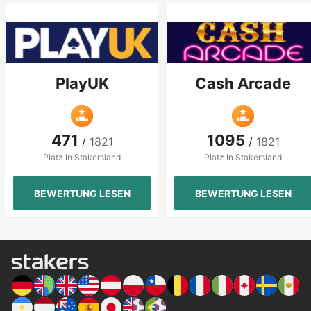
PlayUK
Cash Arcade
471
1095
/
1821
/
1821
Platz In Stakersland
Platz In Stakersland
BEWERTUNG LESEN
BEWERTUNG LESEN