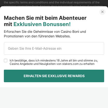
the specific terms and conditions and the individual requirements of the
operators promoting them. Stakers does not provide any type of customer
service or support for any of the betting incentives and offers that are to be
found on this site. This site and all the offers listed on this site are related
Machen Sie mit beim Abenteuer
to gambling and are only suitable for those at or above the legal age within
those jurisdictions that permit online gambling. Furthermore, all logos,
mit
Exklusiven Bonussen!
images, and third-party trademarks are the sole property of their individual
owners. All trademarks and all references to trademarks themselves are
Erforschen Sie die Geheimnisse von Casino Boni und
made solely under the intention of fair promotion of all the services and
Promotionen von den führenden Websites.
betting operators mentioned on this site.
COOKIE USE
Geben Sie Ihre E-Mail-Adresse ein
Stakers.com operates both first and also third-party cookies on your
computer. These are specifically used to improve the site and provide
personalised functionality. We will assume that you accept our use
Ich bestätige, dass ich mindestens 18 Jahre alt bin und stimme zu,
Casino Angebote und Neuigkeiten von stakers.com zu erhalten
cookies, as explained, by continuing to use our site.
Mehr Info
.
ERHALTEN SIE EXKLUSIVE REWARDS
Cookie-Richtlinien
Datenschutzerklärung
Geschäftsbedingungen
Haben Sie Eine Frage? Schreiben Sie Uns An Support@stakers.com