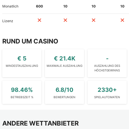
monatlich
600
10
10
10
Lizenz
RUND UM CASINO
€ 5
€ 21.4K
-
MINDESTAUSZAHLUNG
MAXIMALE AUSZAHLUNG
AUSZAHLUNG DES
HÖCHSTGEWINNS
98.46%
6.8/10
2330+
BETRIEBSZEIT %
BEWERTUNGEN
SPIELAUTOMATEN
ANDERE WETTANBIETER