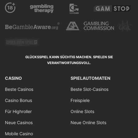
GLÜCKSSPIEL KANN SÜCHTIG MACHEN.
SPIELEN SIE
VERANTWORTUNGSVOLL.
CASINO
SPIELAUTOMATEN
Beste Casinos
Beste Slot-Casinos
Casino Bonus
Freispiele
Für Highroller
Online Slots
Neue Casinos
Neue Online Slots
Mobile Casino