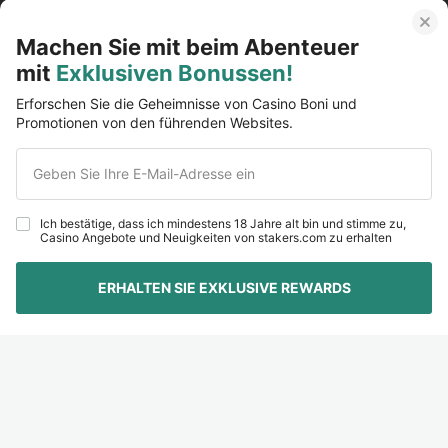
service or support for any of the betting incentives and offers that are to be
found on this site. This site and all the offers listed on this site are related
Machen Sie mit beim Abenteuer
to gambling and are only suitable for those at or above the legal age within
those jurisdictions that permit online gambling. Furthermore, all logos,
mit
Exklusiven Bonussen!
images, and third-party trademarks are the sole property of their individual
owners. All trademarks and all references to trademarks themselves are
Erforschen Sie die Geheimnisse von Casino Boni und
made solely under the intention of fair promotion of all the services and
Promotionen von den führenden Websites.
betting operators mentioned on this site.
COOKIE USE
Geben Sie Ihre E-Mail-Adresse ein
Stakers.com operates both first and also third-party cookies on your
computer. These are specifically used to improve the site and provide
personalised functionality. We will assume that you accept our use
Ich bestätige, dass ich mindestens 18 Jahre alt bin und stimme zu,
Casino Angebote und Neuigkeiten von stakers.com zu erhalten
cookies, as explained, by continuing to use our site.
Mehr Info
.
ERHALTEN SIE EXKLUSIVE REWARDS
Cookie-Richtlinien
Datenschutzerklärung
Geschäftsbedingungen
Haben Sie Eine Frage? Schreiben Sie Uns An Support@stakers.com