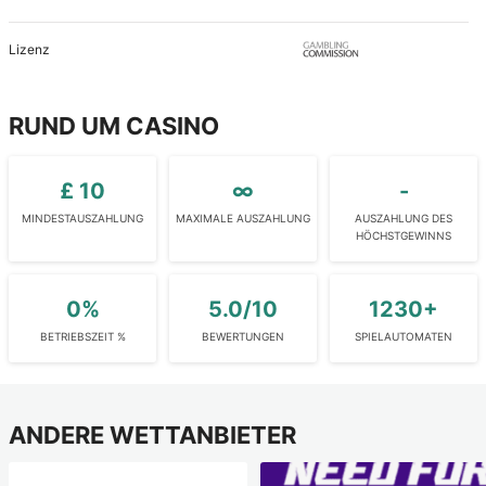
Lizenz
RUND UM CASINO
£ 10
∞
-
MINDESTAUSZAHLUNG
MAXIMALE AUSZAHLUNG
AUSZAHLUNG DES
HÖCHSTGEWINNS
0%
5.0/10
1230+
BETRIEBSZEIT %
BEWERTUNGEN
SPIELAUTOMATEN
ANDERE WETTANBIETER