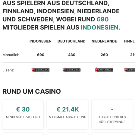
AUS SPIELERN AUS DEUTSCHLAND,
FINNLAND, INDONESIEN, NIEDERLANDE
UND SCHWEDEN, WOBEI RUND
690
MITGLIEDER SPIELEN AUS
INDONESIEN
.
INDONESIEN
DEUTSCHLAND
NIEDERLANDE
FINN
monatlich
690
430
260
21
Lizenz
RUND UM CASINO
€ 30
€ 21.4K
-
MINDESTAUSZAHLUNG
MAXIMALE AUSZAHLUNG
AUSZAHLUNG DES
HÖCHSTGEWINNS