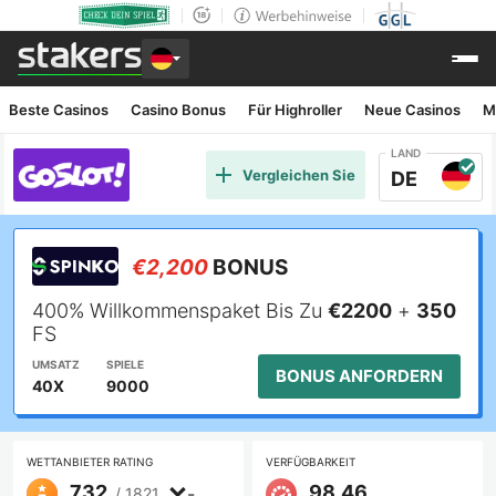
Beste Casinos
Casino Bonus
Für Highroller
Neue Casinos
M
LAND
Vergleichen Sie
DE
€2,200
BONUS
400% Willkommenspaket Bis Zu
€2200
+
350
FS
UMSATZ
SPIELE
BONUS ANFORDERN
40X
9000
WETTANBIETER RATING
VERFÜGBARKEIT
732
98.46
-
/
1821