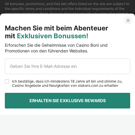
All bonuses, promotions, and free bet offers listed on the site are subject to
the specific terms and conditions and the individual requirements of the
operators promoting them. Stakers does not provide any type of customer
service or support for any of the betting incentives and offers that are to be
found on this site. This site and all the offers listed on this site are related
Machen Sie mit beim Abenteuer
to gambling and are only suitable for those at or above the legal age within
those jurisdictions that permit online gambling. Furthermore, all logos,
mit
Exklusiven Bonussen!
images, and third-party trademarks are the sole property of their individual
owners. All trademarks and all references to trademarks themselves are
Erforschen Sie die Geheimnisse von Casino Boni und
made solely under the intention of fair promotion of all the services and
Promotionen von den führenden Websites.
betting operators mentioned on this site.
COOKIE USE
Geben Sie Ihre E-Mail-Adresse ein
Stakers.com operates both first and also third-party cookies on your
computer. These are specifically used to improve the site and provide
personalised functionality. We will assume that you accept our use
Ich bestätige, dass ich mindestens 18 Jahre alt bin und stimme zu,
Casino Angebote und Neuigkeiten von stakers.com zu erhalten
cookies, as explained, by continuing to use our site.
Mehr Info
.
ERHALTEN SIE EXKLUSIVE REWARDS
Cookie-Richtlinien
Datenschutzerklärung
Geschäftsbedingungen
Haben Sie Eine Frage? Schreiben Sie Uns An Support@stakers.com