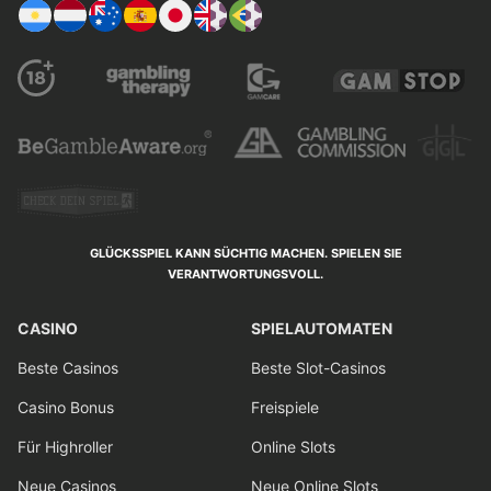
GLÜCKSSPIEL KANN SÜCHTIG MACHEN.
SPIELEN SIE
VERANTWORTUNGSVOLL.
CASINO
SPIELAUTOMATEN
Beste Casinos
Beste Slot-Casinos
Casino Bonus
Freispiele
Für Highroller
Online Slots
Neue Casinos
Neue Online Slots