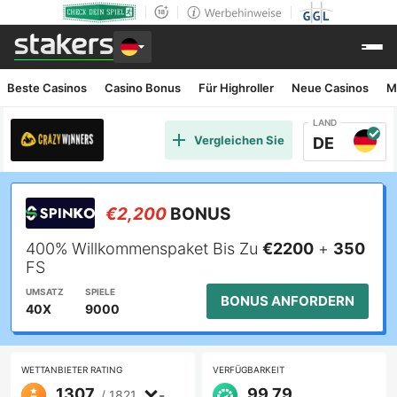
Beste Casinos
Casino Bonus
Für Highroller
Neue Casinos
M
LAND
Vergleichen Sie
DE
€2,200
BONUS
400% Willkommenspaket Bis Zu
€2200
+
350
FS
UMSATZ
SPIELE
BONUS ANFORDERN
40X
9000
WETTANBIETER RATING
VERFÜGBARKEIT
1307
99.79
-
/
1821