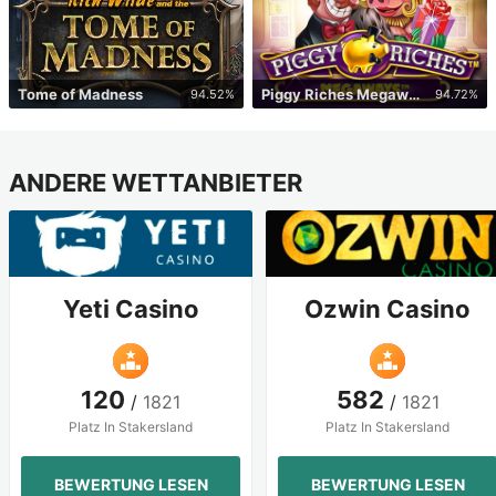
Tome of Madness
Piggy Riches Megaways
94.52
%
94.72
%
ANDERE WETTANBIETER
Yeti Casino
Ozwin Casino
120
582
/
1821
/
1821
Platz In Stakersland
Platz In Stakersland
BEWERTUNG LESEN
BEWERTUNG LESEN