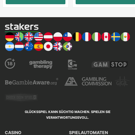
GLÜCKSSPIEL KANN SÜCHTIG MACHEN.
SPIELEN SIE
VERANTWORTUNGSVOLL.
CASINO
SPIELAUTOMATEN