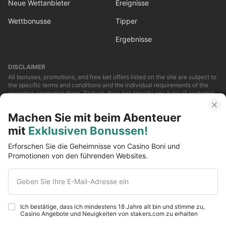
Neue Wettanbieter
Ereignisse
Wettbonusse
Tipper
Ergebnisse
DISCLAIMER
All bonuses, promotions, and free bet offers listed on the site are subject to
the specific terms and conditions and the individual requirements of the
operators promoting them. Stakers does not provide any type of customer
service or support for any of the betting incentives and offers that are to be
found on this site. This site and all the offers listed on this site are related
Machen Sie mit beim Abenteuer
to gambling and are only suitable for those at or above the legal age within
those jurisdictions that permit online gambling. Furthermore, all logos,
mit
Exklusiven Bonussen!
images, and third-party trademarks are the sole property of their individual
owners. All trademarks and all references to trademarks themselves are
Erforschen Sie die Geheimnisse von Casino Boni und
made solely under the intention of fair promotion of all the services and
Promotionen von den führenden Websites.
betting operators mentioned on this site.
COOKIE USE
Geben Sie Ihre E-Mail-Adresse ein
Stakers.com operates both first and also third-party cookies on your
computer. These are specifically used to improve the site and provide
personalised functionality. We will assume that you accept our use
Ich bestätige, dass ich mindestens 18 Jahre alt bin und stimme zu,
Casino Angebote und Neuigkeiten von stakers.com zu erhalten
cookies, as explained, by continuing to use our site.
Mehr Info
.