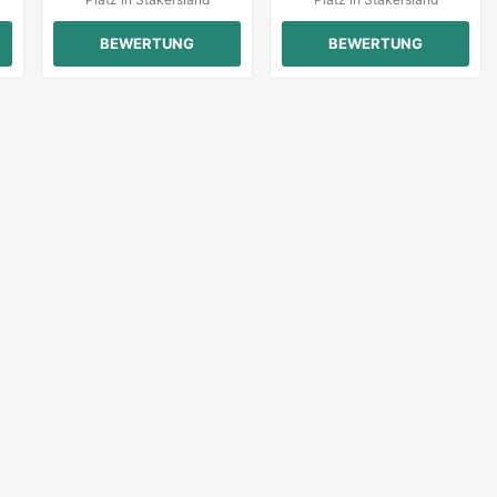
BEWERTUNG
BEWERTUNG