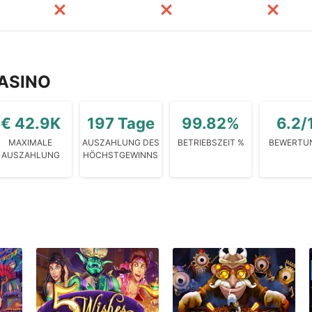
ASINO
€ 42.9K
197 Tage
99.82%
6.2/
MAXIMALE
AUSZAHLUNG DES
BETRIEBSZEIT %
BEWERTU
AUSZAHLUNG
HÖCHSTGEWINNS