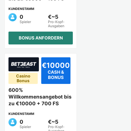
KUNDENSTAMM
0
€
~5
Spieler
Pro-Kopf-
Ausgaben
BONUS ANFORDERN
€10000
CASH &
Casino
BONUS
Bonus
600%
Willkommensangebot bis
zu
€10000
+
700
FS
KUNDENSTAMM
0
€
~5
Spieler
Pro-Kopf-
Ausgaben