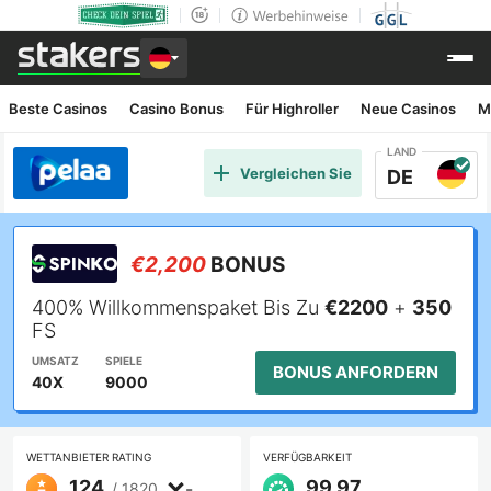
Beste Casinos
Casino Bonus
Für Highroller
Neue Casinos
M
LAND
Vergleichen Sie
DE
€2,200
BONUS
400% Willkommenspaket Bis Zu
€2200
+
350
FS
UMSATZ
SPIELE
BONUS ANFORDERN
40X
9000
WETTANBIETER RATING
VERFÜGBARKEIT
124
99.97
-
/
1820