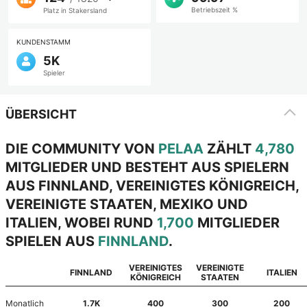
Betriebszeit %
Platz in Stakersland
KUNDENSTAMM
5K
Spieler
ÜBERSICHT
DIE COMMUNITY VON
PELAA
ZÄHLT
4,780
MITGLIEDER UND BESTEHT AUS SPIELERN
AUS FINNLAND, VEREINIGTES KÖNIGREICH,
VEREINIGTE STAATEN, MEXIKO UND
ITALIEN, WOBEI RUND
1,700
MITGLIEDER
SPIELEN AUS
FINNLAND
.
VEREINIGTES
VEREINIGTE
FINNLAND
ITALIEN
KÖNIGREICH
STAATEN
monatlich
1.7K
400
300
200