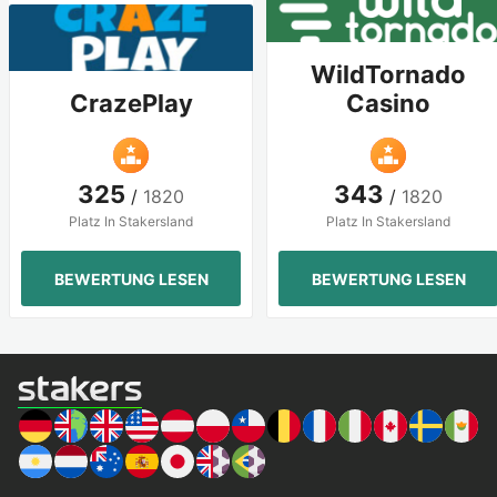
WildTornado
CrazePlay
Casino
325
343
/
1820
/
1820
Platz In Stakersland
Platz In Stakersland
BEWERTUNG LESEN
BEWERTUNG LESEN