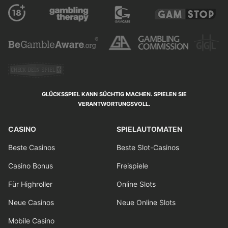
GLÜCKSSPIEL KANN SÜCHTIG MACHEN.
SPIELEN SIE
VERANTWORTUNGSVOLL.
CASINO
SPIELAUTOMATEN
Beste Casinos
Beste Slot-Casinos
Casino Bonus
Freispiele
Für Highroller
Online Slots
Neue Casinos
Neue Online Slots
Mobile Casino