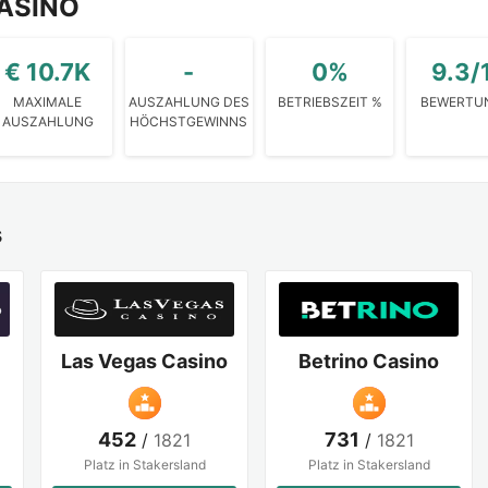
ASINO
€ 10.7K
-
0%
9.3/
MAXIMALE
AUSZAHLUNG DES
BETRIEBSZEIT %
BEWERTU
AUSZAHLUNG
HÖCHSTGEWINNS
s
Las Vegas Casino
Betrino Casino
452
731
/
1821
/
1821
Platz in Stakersland
Platz in Stakersland