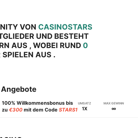
NITY VON
CASINOSTARS
TGLIEDER UND BESTEHT
RN AUS , WOBEI RUND
0
R SPIELEN AUS
.
s Angebote
100% Willkommensbonus bis
UMSATZ
MAX GEWINN
1X
∞
zu
€300
mit dem Code
STARS1