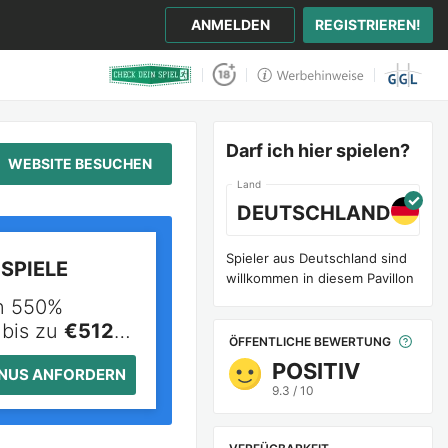
ANMELDEN
REGISTRIEREN!
Darf ich hier spielen?
WEBSITE BESUCHEN
Land
DEUTSCHLAND
Spieler aus Deutschland sind
ISPIELE
willkommen in diesem Pavillon
in 550%
bis zu
€5125
ÖFFENTLICHE BEWERTUNG
POSITIV
NUS ANFORDERN
9.3
/ 10