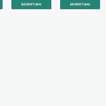
BEWERTUNG
BEWERTUNG