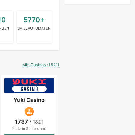
0
1291
€
0
-
0
0
10
5770+
1292
€
0
-
0
NGEN
SPIELAUTOMATEN
0
1293
€
0
-
0
0
1294
$
0
-
0
0
1295
€
0
-
0
Alle Casinos (1821)
0
1296
€
0
-
0
0
1297
€
0
-
0
0
1298
€
0
-
0
Yuki Casino
0
1299
€
0
-
0
0
1737
1300
/
1821
€
0
-
0
Platz in Stakersland
0
1301