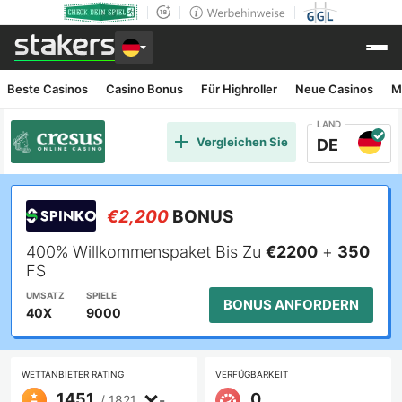
Beste Casinos
Casino Bonus
Für Highroller
Neue Casinos
M
LAND
Vergleichen Sie
DE
€2,200
BONUS
400% Willkommenspaket Bis Zu
€2200
+
350
FS
UMSATZ
SPIELE
BONUS ANFORDERN
40X
9000
WETTANBIETER RATING
VERFÜGBARKEIT
1451
0
-
/
1821