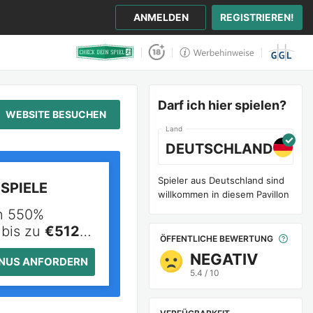
ANMELDEN
REGISTRIEREN!
Darf ich hier spielen?
WEBSITE BESUCHEN
Land
DEUTSCHLAND
Spieler aus Deutschland sind
ISPIELE
willkommen in diesem Pavillon
in 550%
bis zu
€5125
ÖFFENTLICHE BEWERTUNG
NEGATIV
NUS ANFORDERN
5.4
/ 10