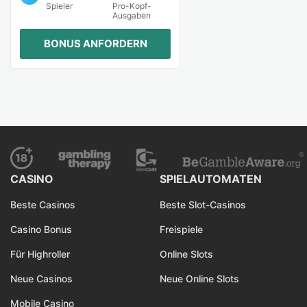
Spieler
Pro-Kopf-
Ausgaben
BONUS ANFORDERN
CASINO
SPIELAUTOMATEN
Beste Casinos
Beste Slot-Casinos
Casino Bonus
Freispiele
Für Highroller
Online Slots
Neue Casinos
Neue Online Slots
Mobile Casino