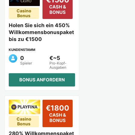
CASH &
Casino
BONUS
Bonus
Holen Sie sich ein 450%
Willkommensbonuspaket
bis zu
€1500
KUNDENSTAMM
0
€
~5
Spieler
Pro-Kopf-
Ausgaben
BONUS ANFORDERN
€1800
CASH &
Casino
BONUS
Bonus
280% Willkommenspaket