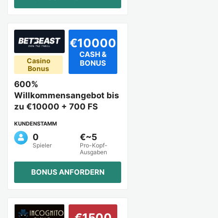
€10000
CASH &
Casino
BONUS
Bonus
600%
Willkommensangebot bis
zu
€10000
+
700
FS
KUNDENSTAMM
0
€
~5
Spieler
Pro-Kopf-
Ausgaben
BONUS ANFORDERN
€1500