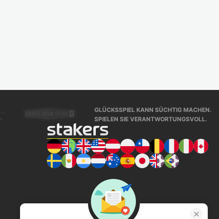
GLÜCKSSPIEL KANN SÜCHTIG MACHEN.
SPIELEN SIE VERANTWORTUNGSVOLL.