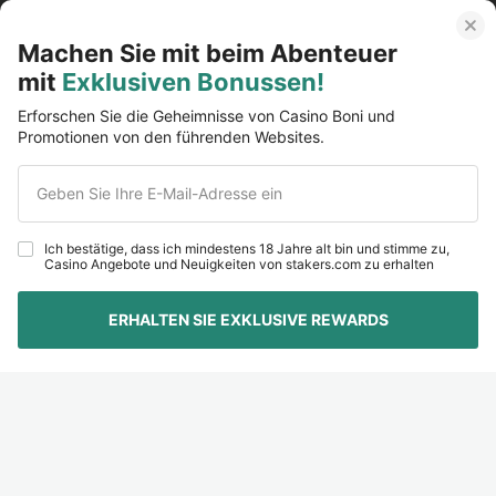
service or support for any of the betting incentives and offers that are to be
found on this site. This site and all the offers listed on this site are related
Machen Sie mit beim Abenteuer
to gambling and are only suitable for those at or above the legal age within
those jurisdictions that permit online gambling. Furthermore, all logos,
mit
Exklusiven Bonussen!
images, and third-party trademarks are the sole property of their individual
owners. All trademarks and all references to trademarks themselves are
Erforschen Sie die Geheimnisse von Casino Boni und
made solely under the intention of fair promotion of all the services and
Promotionen von den führenden Websites.
betting operators mentioned on this site.
COOKIE USE
Geben Sie Ihre E-Mail-Adresse ein
Stakers.com operates both first and also third-party cookies on your
computer. These are specifically used to improve the site and provide
personalised functionality. We will assume that you accept our use
Ich bestätige, dass ich mindestens 18 Jahre alt bin und stimme zu,
Casino Angebote und Neuigkeiten von stakers.com zu erhalten
cookies, as explained, by continuing to use our site.
Mehr Info
.
ERHALTEN SIE EXKLUSIVE REWARDS
Cookie-Richtlinien
Datenschutzerklärung
Geschäftsbedingungen
Haben Sie Eine Frage? Schreiben Sie Uns An Support@stakers.com