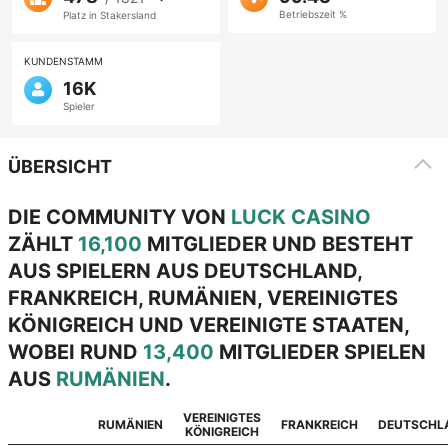
Betriebszeit %
Platz in Stakersland
KUNDENSTAMM
16K
Spieler
ÜBERSICHT
DIE COMMUNITY VON
LUCK CASINO
ZÄHLT
16,100
MITGLIEDER UND BESTEHT
AUS SPIELERN AUS DEUTSCHLAND,
FRANKREICH, RUMÄNIEN, VEREINIGTES
KÖNIGREICH UND VEREINIGTE STAATEN,
WOBEI RUND
13,400
MITGLIEDER SPIELEN
AUS
RUMÄNIEN
.
VEREINIGTES
RUMÄNIEN
FRANKREICH
DEUTSCHL
KÖNIGREICH