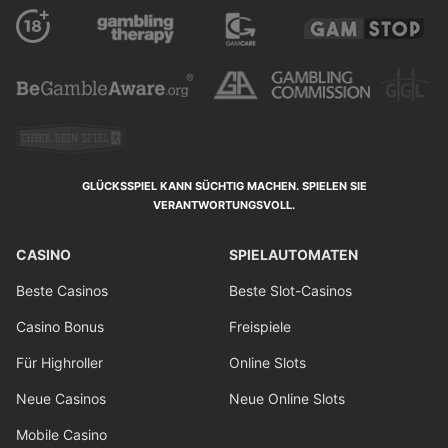
GLÜCKSSPIEL KANN SÜCHTIG MACHEN.
SPIELEN SIE
VERANTWORTUNGSVOLL.
CASINO
SPIELAUTOMATEN
Beste Casinos
Beste Slot-Casinos
Casino Bonus
Freispiele
Für Highroller
Online Slots
Neue Casinos
Neue Online Slots
Mobile Casino