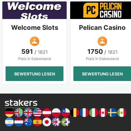
Welcome Slots
Pelican Casino
591
1750
/
1821
/
1821
Platz In Stakersland
Platz In Stakersland
BEWERTUNG LESEN
BEWERTUNG LESEN