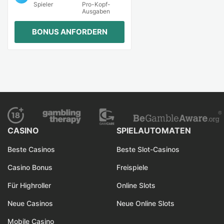
Spieler
Pro-Kopf-
Ausgaben
BONUS ANFORDERN
CASINO
SPIELAUTOMATEN
Beste Casinos
Beste Slot-Casinos
Casino Bonus
Freispiele
Für Highroller
Online Slots
Neue Casinos
Neue Online Slots
Mobile Casino