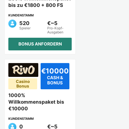
bis zu
€1800
+
800
FS
KUNDENSTAMM
520
€
~5
Spieler
Pro-Kopf-
Ausgaben
BONUS ANFORDERN
€10000
CASH &
Casino
BONUS
Bonus
1000%
Willkommenspaket bis
€10000
KUNDENSTAMM
0
€
~5