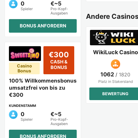
0
€
~5
Spieler
Pro-Kopf-
Ausgaben
Andere Casino
BONUS ANFORDERN
WikiLuck Casino
€300
CASH &
Casino
BONUS
Bonus
1062
/
1820
100% Willkommensbonus
Platz in Stakersland
umsatzfrei von bis zu
BEWERTUNG
€300
KUNDENSTAMM
0
€
~5
Spieler
Pro-Kopf-
Ausgaben
BONUS ANFORDERN