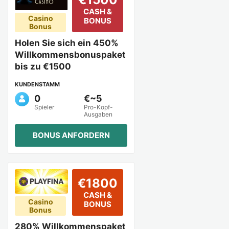
CASH &
Casino
BONUS
Bonus
Holen Sie sich ein 450%
Willkommensbonuspaket
bis zu
€1500
KUNDENSTAMM
0
€
~5
Spieler
Pro-Kopf-
Ausgaben
BONUS ANFORDERN
€1800
CASH &
Casino
BONUS
Bonus
280% Willkommenspaket