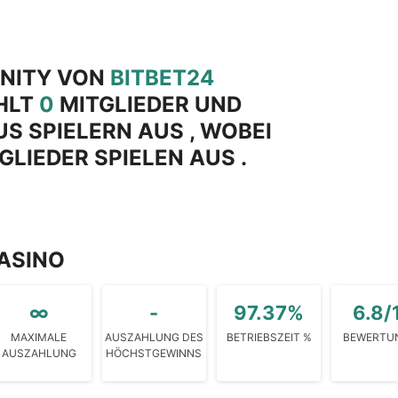
NITY VON
BITBET24
HLT
0
MITGLIEDER UND
S SPIELERN AUS , WOBEI
GLIEDER SPIELEN AUS
.
ASINO
∞
-
97.37%
6.8/
MAXIMALE
AUSZAHLUNG DES
BETRIEBSZEIT %
BEWERTU
AUSZAHLUNG
HÖCHSTGEWINNS