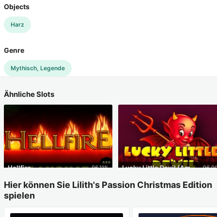
Objects
Harz
Genre
Mythisch, Legende
Ähnliche Slots
Hellfire
Lucky Little Devil (Amatic)
96.11
%
96.0
Hier können Sie Lilith's Passion Christmas Edition
spielen