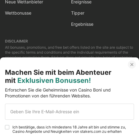
Neue Wettanbieter
Ereignisse
Wettbonusse
Tipper
Ergebnisse
DISCLAIMER
All bonuses, promotions, and free bet offers listed on the site are subject to
the specific terms and conditions and the individual requirements of the
operators promoting them. Stakers does not provide any type of customer
service or support for any of the betting incentives and offers that are to be
found on this site. This site and all the offers listed on this site are related
Machen Sie mit beim Abenteuer
to gambling and are only suitable for those at or above the legal age within
those jurisdictions that permit online gambling. Furthermore, all logos,
mit
Exklusiven Bonussen!
images, and third-party trademarks are the sole property of their individual
owners. All trademarks and all references to trademarks themselves are
Erforschen Sie die Geheimnisse von Casino Boni und
made solely under the intention of fair promotion of all the services and
Promotionen von den führenden Websites.
betting operators mentioned on this site.
COOKIE USE
Geben Sie Ihre E-Mail-Adresse ein
Stakers.com operates both first and also third-party cookies on your
computer. These are specifically used to improve the site and provide
personalised functionality. We will assume that you accept our use
Ich bestätige, dass ich mindestens 18 Jahre alt bin und stimme zu,
Casino Angebote und Neuigkeiten von stakers.com zu erhalten
cookies, as explained, by continuing to use our site.
Mehr Info
.