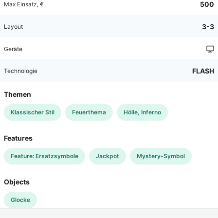
500
Max Einsatz
, €
3-3
Layout
Geräte
FLASH
Technologie
Themen
Klassischer Stil
Feuerthema
Hölle, Inferno
Features
Feature: Ersatzsymbole
Jackpot
Mystery-Symbol
Objects
Glocke