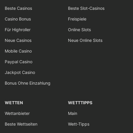
Beste Casinos
Beste Slot-Casinos
Casino Bonus
Freispiele
Für Highroller
Online Slots
Neue Casinos
Neue Online Slots
Mobile Casino
Paypal Casino
Jackpot Casino
Bonus Ohne Einzahlung
WETTEN
WETTTIPPS
Wettanbieter
Main
Beste Wettseiten
Wett-Tipps