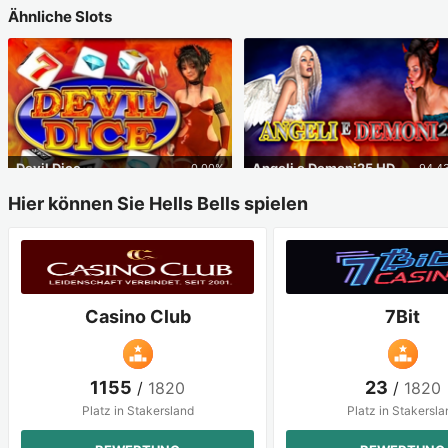
Ähnliche Slots
Devil Dice
Angeli e Demoni25 HD
0.00
%
94.4
Hier können Sie Hells Bells spielen
Casino Club
7Bit
1155
23
/
1820
/
1820
Platz in Stakersland
Platz in Stakersl